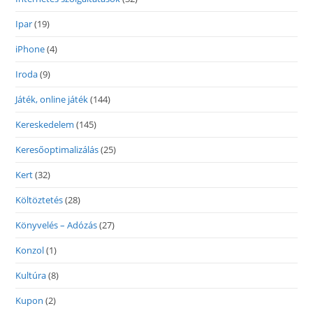
Ipar
(19)
iPhone
(4)
Iroda
(9)
Játék, online játék
(144)
Kereskedelem
(145)
Keresőoptimalizálás
(25)
Kert
(32)
Költöztetés
(28)
Könyvelés – Adózás
(27)
Konzol
(1)
Kultúra
(8)
Kupon
(2)