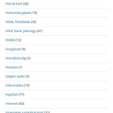
Ház és kert
(40)
Háztartási gépek
(18)
Hírek, híroldalak
(26)
Hitel, bank, pénzügy
(41)
Hobbi
(12)
Horgászat
(6)
Horvátország
(3)
Hostess
(1)
Idegen nyelv
(5)
Informatika
(19)
Ingatlan
(77)
Internet
(63)
Internetes szolgáltatások
(32)