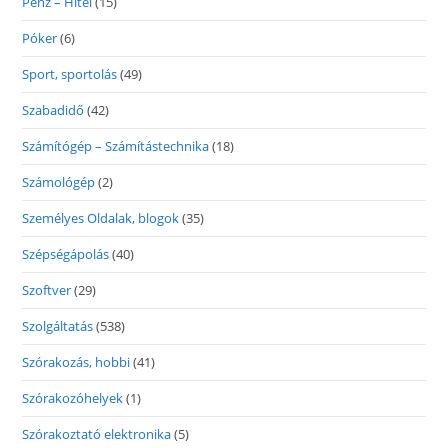
Pénz – Hitel
(15)
Póker
(6)
Sport, sportolás
(49)
Szabadidő
(42)
Számítógép – Számítástechnika
(18)
Számológép
(2)
Személyes Oldalak, blogok
(35)
Szépségápolás
(40)
Szoftver
(29)
Szolgáltatás
(538)
Szórakozás, hobbi
(41)
Szórakozóhelyek
(1)
Szórakoztató elektronika
(5)