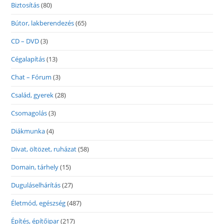
Biztosítás
(80)
Bútor, lakberendezés
(65)
CD – DVD
(3)
Cégalapítás
(13)
Chat – Fórum
(3)
Család, gyerek
(28)
Csomagolás
(3)
Diákmunka
(4)
Divat, öltözet, ruházat
(58)
Domain, tárhely
(15)
Duguláselhárítás
(27)
Életmód, egészség
(487)
Építés, építőipar
(217)