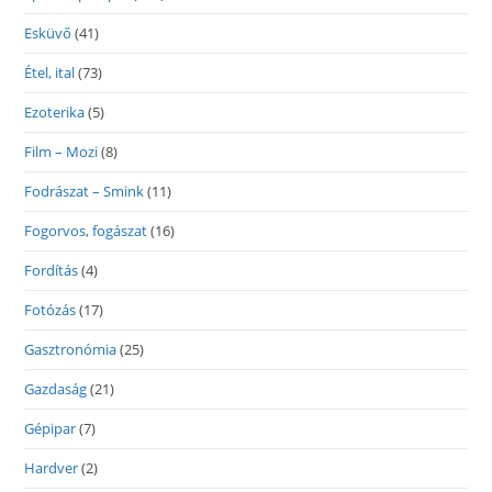
Esküvő
(41)
Étel, ital
(73)
Ezoterika
(5)
Film – Mozi
(8)
Fodrászat – Smink
(11)
Fogorvos, fogászat
(16)
Fordítás
(4)
Fotózás
(17)
Gasztronómia
(25)
Gazdaság
(21)
Gépipar
(7)
Hardver
(2)