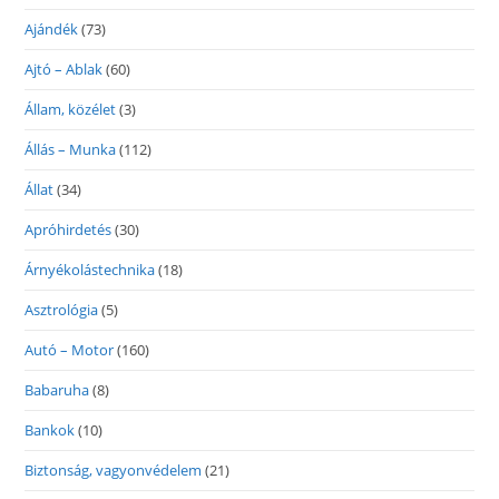
Ajándék
(73)
Ajtó – Ablak
(60)
Állam, közélet
(3)
Állás – Munka
(112)
Állat
(34)
Apróhirdetés
(30)
Árnyékolástechnika
(18)
Asztrológia
(5)
Autó – Motor
(160)
Babaruha
(8)
Bankok
(10)
Biztonság, vagyonvédelem
(21)