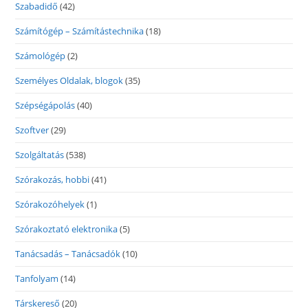
Szabadidő
(42)
Számítógép – Számítástechnika
(18)
Számológép
(2)
Személyes Oldalak, blogok
(35)
Szépségápolás
(40)
Szoftver
(29)
Szolgáltatás
(538)
Szórakozás, hobbi
(41)
Szórakozóhelyek
(1)
Szórakoztató elektronika
(5)
Tanácsadás – Tanácsadók
(10)
Tanfolyam
(14)
Társkereső
(20)