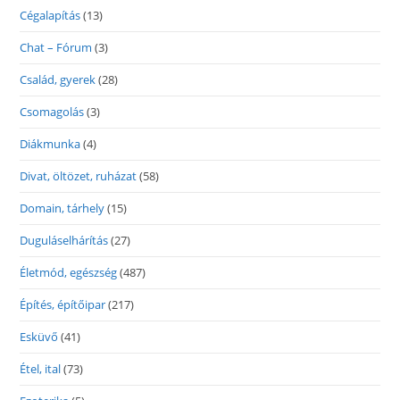
Cégalapítás
(13)
Chat – Fórum
(3)
Család, gyerek
(28)
Csomagolás
(3)
Diákmunka
(4)
Divat, öltözet, ruházat
(58)
Domain, tárhely
(15)
Duguláselhárítás
(27)
Életmód, egészség
(487)
Építés, építőipar
(217)
Esküvő
(41)
Étel, ital
(73)