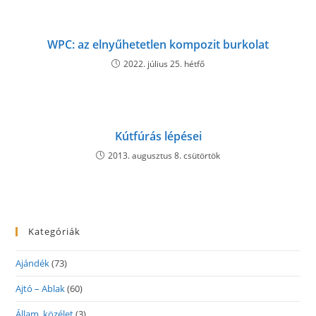
WPC: az elnyűhetetlen kompozit burkolat
2022. július 25. hétfő
Kútfúrás lépései
2013. augusztus 8. csütörtök
Kategóriák
Ajándék
(73)
Ajtó – Ablak
(60)
Állam, közélet
(3)