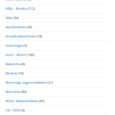
Állás – Munka
(112)
Állat
(34)
Apróhirdetés
(30)
Árnyékolástechnika
(18)
Asztrológia
(5)
Autó – Motor
(160)
Babaruha
(8)
Bankok
(10)
Biztonság, vagyonvédelem
(21)
Biztosítás
(80)
Bútor, lakberendezés
(65)
CD – DVD
(3)