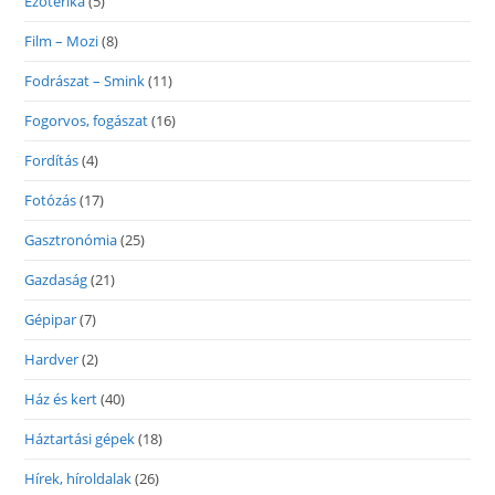
Ezoterika
(5)
Film – Mozi
(8)
Fodrászat – Smink
(11)
Fogorvos, fogászat
(16)
Fordítás
(4)
Fotózás
(17)
Gasztronómia
(25)
Gazdaság
(21)
Gépipar
(7)
Hardver
(2)
Ház és kert
(40)
Háztartási gépek
(18)
Hírek, híroldalak
(26)