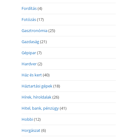
Fordítás
(4)
Fotózás
(17)
Gasztronómia
(25)
Gazdaság
(21)
Gépipar
(7)
Hardver
(2)
Ház és kert
(40)
Háztartási gépek
(18)
Hírek, híroldalak
(26)
Hitel, bank, pénzügy
(41)
Hobbi
(12)
Horgászat
(6)