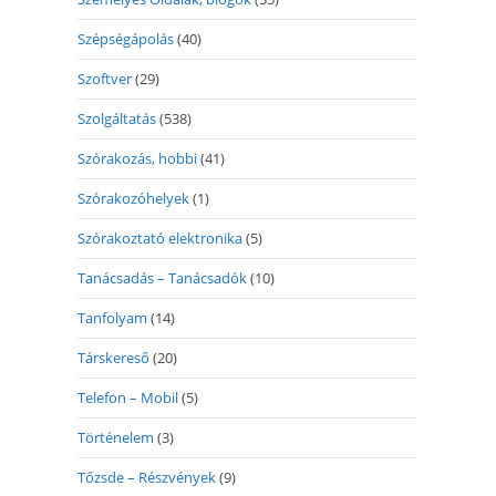
Szépségápolás
(40)
Szoftver
(29)
Szolgáltatás
(538)
Szórakozás, hobbi
(41)
Szórakozóhelyek
(1)
Szórakoztató elektronika
(5)
Tanácsadás – Tanácsadók
(10)
Tanfolyam
(14)
Társkereső
(20)
Telefon – Mobil
(5)
Történelem
(3)
Tőzsde – Részvények
(9)