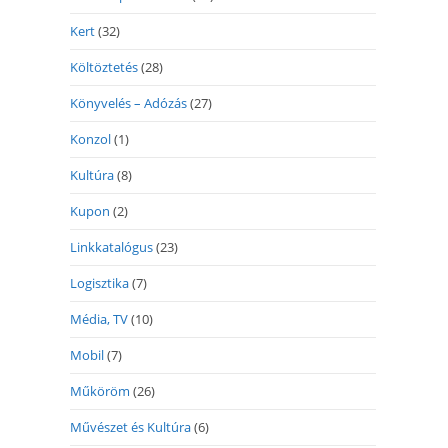
Kert
(32)
Költöztetés
(28)
Könyvelés – Adózás
(27)
Konzol
(1)
Kultúra
(8)
Kupon
(2)
Linkkatalógus
(23)
Logisztika
(7)
Média, TV
(10)
Mobil
(7)
Műköröm
(26)
Művészet és Kultúra
(6)