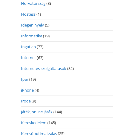
Horvátország
(3)
Hostess
(1)
Idegen nyelv
(5)
Informatika
(19)
Ingatlan
(77)
Internet
(63)
Internetes szolgáltatások
(32)
Ipar
(19)
iPhone
(4)
Iroda
(9)
Játék, online játék
(144)
Kereskedelem
(145)
Keresőoptimalizálás
(25)