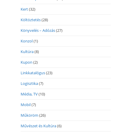
Kert
(32)
Költöztetés
(28)
Könyvelés – Adózás
(27)
Konzol
(1)
Kultúra
(8)
Kupon
(2)
Linkkatalógus
(23)
Logisztika
(7)
Média, TV
(10)
Mobil
(7)
Műköröm
(26)
Művészet és Kultúra
(6)