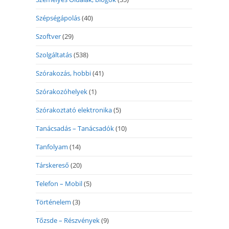
Szépségápolás
(40)
Szoftver
(29)
Szolgáltatás
(538)
Szórakozás, hobbi
(41)
Szórakozóhelyek
(1)
Szórakoztató elektronika
(5)
Tanácsadás – Tanácsadók
(10)
Tanfolyam
(14)
Társkereső
(20)
Telefon – Mobil
(5)
Történelem
(3)
Tőzsde – Részvények
(9)