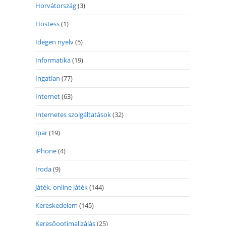
Horvátország
(3)
Hostess
(1)
Idegen nyelv
(5)
Informatika
(19)
Ingatlan
(77)
Internet
(63)
Internetes szolgáltatások
(32)
Ipar
(19)
iPhone
(4)
Iroda
(9)
Játék, online játék
(144)
Kereskedelem
(145)
Keresőoptimalizálás
(25)