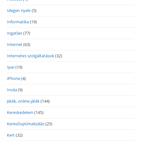
Idegen nyelv
(5)
Informatika
(19)
Ingatlan
(77)
Internet
(63)
Internetes szolgáltatások
(32)
Ipar
(19)
iPhone
(4)
Iroda
(9)
Játék, online játék
(144)
Kereskedelem
(145)
Keresőoptimalizálás
(25)
Kert
(32)