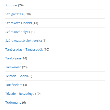
Szoftver
(29)
Szolgáltatás
(538)
Szórakozás, hobbi
(41)
Szórakozóhelyek
(1)
Szórakoztató elektronika
(5)
Tanácsadás – Tanácsadók
(10)
Tanfolyam
(14)
Társkereső
(20)
Telefon – Mobil
(5)
Történelem
(3)
Tőzsde – Részvények
(9)
Tudomány
(6)