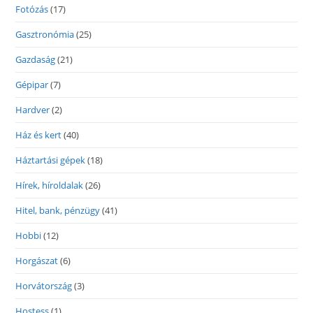
Fotózás
(17)
Gasztronómia
(25)
Gazdaság
(21)
Gépipar
(7)
Hardver
(2)
Ház és kert
(40)
Háztartási gépek
(18)
Hírek, híroldalak
(26)
Hitel, bank, pénzügy
(41)
Hobbi
(12)
Horgászat
(6)
Horvátország
(3)
Hostess
(1)