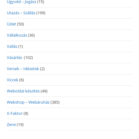
Ügyvéd – Jogász
(15)
Utazás – Szállás
(199)
Üzlet
(50)
Vállalkozás
(36)
Vallás
(1)
Vásárlás
(102)
Versek – Idézetek
(2)
Viccek
(6)
Weboldal készítés
(49)
Webshop – Webáruház
(385)
X-Faktor
(8)
Zene
(19)