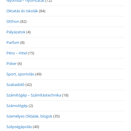
Nyomda – nyomtatás
(12)
Oktatás és Iskolák
(84)
Otthon
(82)
Pályázatok
(4)
Parfüm
(8)
Pénz – Hitel
(15)
Póker
(6)
Sport, sportolás
(49)
Szabadidő
(42)
Számítógép – Számítástechnika
(18)
Számológép
(2)
Személyes Oldalak, blogok
(35)
Szépségápolás
(40)