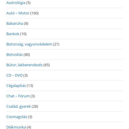
Asztrológia
(5)
Autó – Motor
(160)
Babaruha
(8)
Bankok
(10)
Biztonság, vagyonvédelem
(21)
Biztosítás
(80)
Bútor, lakberendezés
(65)
CD – DVD
(3)
Cégalapítás
(13)
Chat – Fórum
(3)
Család, gyerek
(28)
Csomagolás
(3)
Diákmunka
(4)