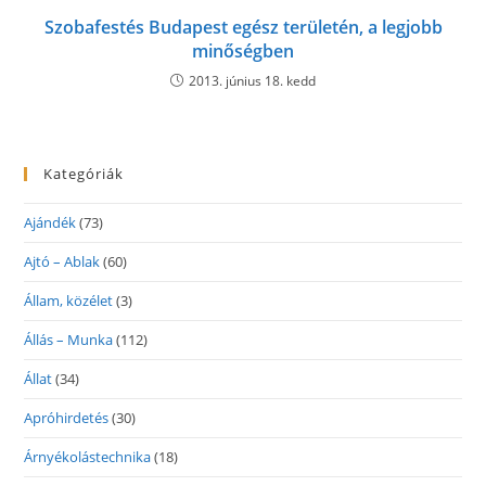
Szobafestés Budapest egész területén, a legjobb
minőségben
2013. június 18. kedd
Kategóriák
Ajándék
(73)
Ajtó – Ablak
(60)
Állam, közélet
(3)
Állás – Munka
(112)
Állat
(34)
Apróhirdetés
(30)
Árnyékolástechnika
(18)