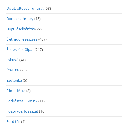
Divat, öltözet, ruházat
(58)
Domain, tárhely
(15)
Duguláselhárítás
(27)
Életmód, egészség
(487)
Építés, építőipar
(217)
Esküvő
(41)
Étel, ital
(73)
Ezoterika
(5)
Film – Mozi
(8)
Fodrászat – Smink
(11)
Fogorvos, fogászat
(16)
Fordítás
(4)