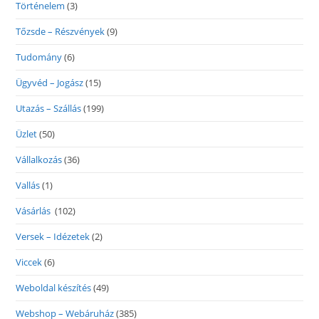
Történelem
(3)
Tőzsde – Részvények
(9)
Tudomány
(6)
Ügyvéd – Jogász
(15)
Utazás – Szállás
(199)
Üzlet
(50)
Vállalkozás
(36)
Vallás
(1)
Vásárlás
(102)
Versek – Idézetek
(2)
Viccek
(6)
Weboldal készítés
(49)
Webshop – Webáruház
(385)