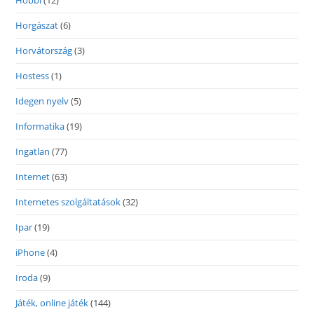
Hobbi
(12)
Horgászat
(6)
Horvátország
(3)
Hostess
(1)
Idegen nyelv
(5)
Informatika
(19)
Ingatlan
(77)
Internet
(63)
Internetes szolgáltatások
(32)
Ipar
(19)
iPhone
(4)
Iroda
(9)
Játék, online játék
(144)