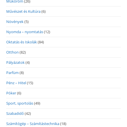
Műköröm
(26)
Művészet és Kultúra
(6)
Növények
(5)
Nyomda – nyomtatás
(12)
Oktatás és Iskolák
(84)
Otthon
(82)
Pályázatok
(4)
Parfüm
(8)
Pénz – Hitel
(15)
Póker
(6)
Sport, sportolás
(49)
Szabadidő
(42)
Számítógép – Számítástechnika
(18)