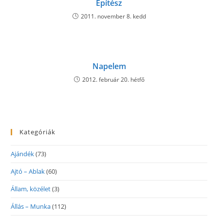
Építész
2011. november 8. kedd
Napelem
2012. február 20. hétfő
Kategóriák
Ajándék
(73)
Ajtó – Ablak
(60)
Állam, közélet
(3)
Állás – Munka
(112)