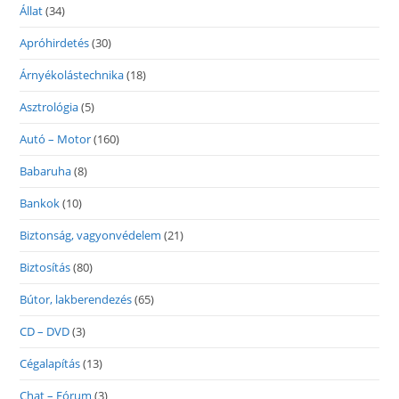
Állat
(34)
Apróhirdetés
(30)
Árnyékolástechnika
(18)
Asztrológia
(5)
Autó – Motor
(160)
Babaruha
(8)
Bankok
(10)
Biztonság, vagyonvédelem
(21)
Biztosítás
(80)
Bútor, lakberendezés
(65)
CD – DVD
(3)
Cégalapítás
(13)
Chat – Fórum
(3)