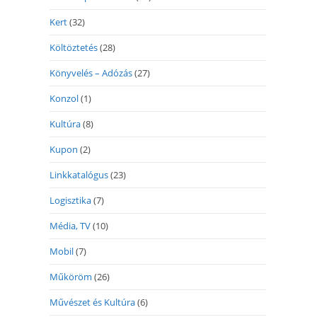
Kert
(32)
Költöztetés
(28)
Könyvelés – Adózás
(27)
Konzol
(1)
Kultúra
(8)
Kupon
(2)
Linkkatalógus
(23)
Logisztika
(7)
Média, TV
(10)
Mobil
(7)
Műköröm
(26)
Művészet és Kultúra
(6)