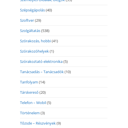
Szépségápolás
(40)
Szoftver
(29)
Szolgáltatás
(538)
Szórakozás, hobbi
(41)
Szórakozóhelyek
(1)
Szórakoztató elektronika
(5)
Tanácsadás – Tanácsadók
(10)
Tanfolyam
(14)
Társkereső
(20)
Telefon – Mobil
(5)
Történelem
(3)
Tőzsde – Részvények
(9)