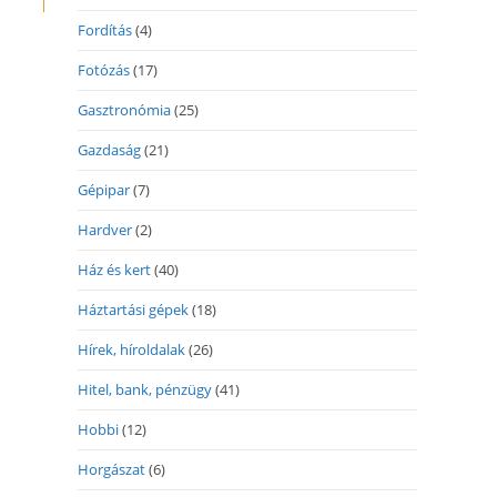
Fordítás
(4)
Fotózás
(17)
Gasztronómia
(25)
Gazdaság
(21)
Gépipar
(7)
Hardver
(2)
Ház és kert
(40)
Háztartási gépek
(18)
Hírek, híroldalak
(26)
Hitel, bank, pénzügy
(41)
Hobbi
(12)
Horgászat
(6)