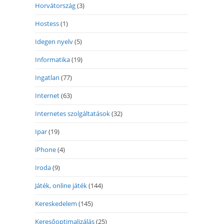
Horvátország
(3)
Hostess
(1)
Idegen nyelv
(5)
Informatika
(19)
Ingatlan
(77)
Internet
(63)
Internetes szolgáltatások
(32)
Ipar
(19)
iPhone
(4)
Iroda
(9)
Játék, online játék
(144)
Kereskedelem
(145)
Keresőoptimalizálás
(25)