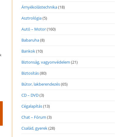
Árnyékolástechnika
(18)
Asztrológia
(5)
Autó – Motor
(160)
Babaruha
(8)
Bankok
(10)
k
Biztonság, vagyonvédelem
(21)
Biztosítás
(80)
Bútor, lakberendezés
(65)
CD – DVD
(3)
Cégalapítás
(13)
Chat – Fórum
(3)
Család, gyerek
(28)