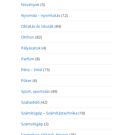
Növények
(5)
Nyomda – nyomtatás
(12)
Oktatás és Iskolák
(84)
Otthon
(82)
Pályázatok
(4)
Parfüm
(8)
Pénz – Hitel
(15)
Póker
(6)
Sport, sportolás
(49)
Szabadidő
(42)
Számítógép – Számítástechnika
(18)
Számológép
(2)
Személyes Oldalak, blogok
(35)