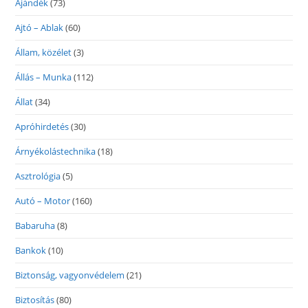
Ajándék
(73)
Ajtó – Ablak
(60)
Állam, közélet
(3)
Állás – Munka
(112)
Állat
(34)
Apróhirdetés
(30)
Árnyékolástechnika
(18)
Asztrológia
(5)
Autó – Motor
(160)
Babaruha
(8)
Bankok
(10)
Biztonság, vagyonvédelem
(21)
Biztosítás
(80)