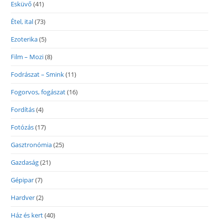
Esküvő
(41)
Étel, ital
(73)
Ezoterika
(5)
Film – Mozi
(8)
Fodrászat – Smink
(11)
Fogorvos, fogászat
(16)
Fordítás
(4)
Fotózás
(17)
Gasztronómia
(25)
Gazdaság
(21)
Gépipar
(7)
Hardver
(2)
Ház és kert
(40)