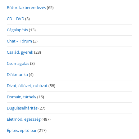
Bútor, lakberendezés
(65)
CD – DVD
(3)
Cégalapítás
(13)
Chat – Fórum
(3)
Család, gyerek
(28)
Csomagolás
(3)
Diákmunka
(4)
Divat, öltözet, ruházat
(58)
Domain, tárhely
(15)
Duguláselhárítás
(27)
Életmód, egészség
(487)
Építés, építőipar
(217)