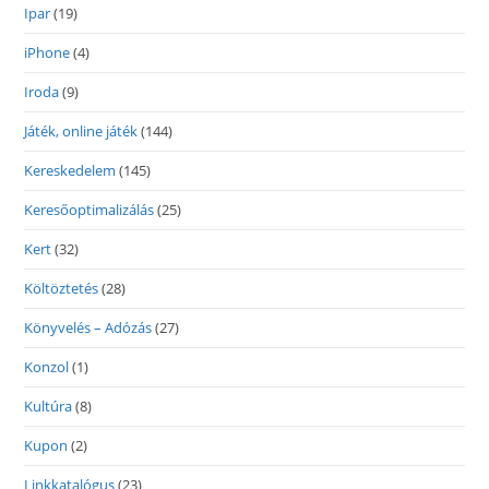
Ipar
(19)
iPhone
(4)
Iroda
(9)
Játék, online játék
(144)
Kereskedelem
(145)
Keresőoptimalizálás
(25)
Kert
(32)
Költöztetés
(28)
Könyvelés – Adózás
(27)
Konzol
(1)
Kultúra
(8)
Kupon
(2)
Linkkatalógus
(23)