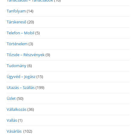
Tanácsadás – Tanácsadók
(10)
Tanfolyam
(14)
Társkereső
(20)
Telefon – Mobil
(5)
Történelem
(3)
Tőzsde – Részvények
(9)
Tudomány
(6)
Ügyvéd – Jogász
(15)
Utazás – Szállás
(199)
Üzlet
(50)
Vállalkozás
(36)
Vallás
(1)
Vásárlás
(102)