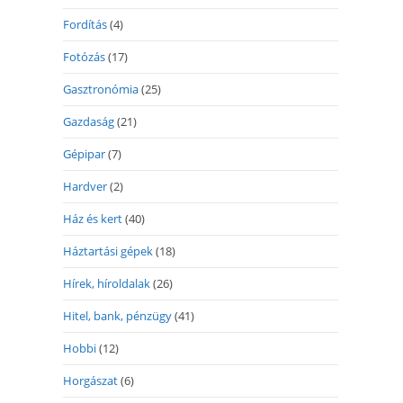
Fordítás
(4)
Fotózás
(17)
Gasztronómia
(25)
Gazdaság
(21)
Gépipar
(7)
Hardver
(2)
Ház és kert
(40)
Háztartási gépek
(18)
Hírek, híroldalak
(26)
Hitel, bank, pénzügy
(41)
Hobbi
(12)
Horgászat
(6)