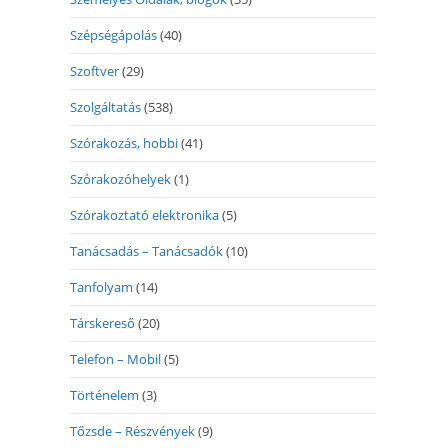
Szépségápolás
(40)
Szoftver
(29)
Szolgáltatás
(538)
Szórakozás, hobbi
(41)
Szórakozóhelyek
(1)
Szórakoztató elektronika
(5)
Tanácsadás – Tanácsadók
(10)
Tanfolyam
(14)
Társkereső
(20)
Telefon – Mobil
(5)
Történelem
(3)
Tőzsde – Részvények
(9)