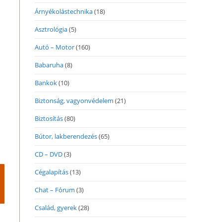
Árnyékolástechnika
(18)
Asztrológia
(5)
Autó – Motor
(160)
Babaruha
(8)
Bankok
(10)
Biztonság, vagyonvédelem
(21)
Biztosítás
(80)
Bútor, lakberendezés
(65)
CD – DVD
(3)
Cégalapítás
(13)
Chat – Fórum
(3)
Család, gyerek
(28)