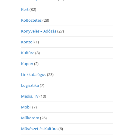
Kert
(32)
Költöztetés
(28)
Könyvelés – Adózás
(27)
Konzol
(1)
Kultúra
(8)
Kupon
(2)
Linkkatalógus
(23)
Logisztika
(7)
Média, TV
(10)
Mobil
(7)
Műköröm
(26)
Művészet és Kultúra
(6)