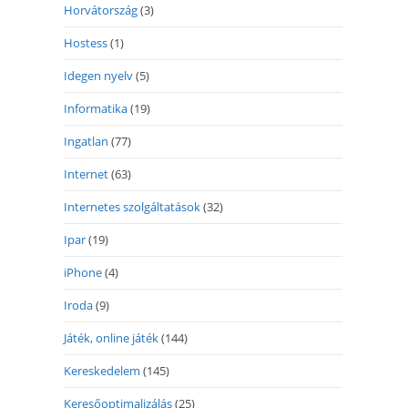
Horvátország
(3)
Hostess
(1)
Idegen nyelv
(5)
Informatika
(19)
Ingatlan
(77)
Internet
(63)
Internetes szolgáltatások
(32)
Ipar
(19)
iPhone
(4)
Iroda
(9)
Játék, online játék
(144)
Kereskedelem
(145)
Keresőoptimalizálás
(25)