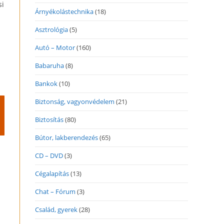
si
Árnyékolástechnika
(18)
Asztrológia
(5)
Autó – Motor
(160)
Babaruha
(8)
Bankok
(10)
Biztonság, vagyonvédelem
(21)
Biztosítás
(80)
Bútor, lakberendezés
(65)
CD – DVD
(3)
Cégalapítás
(13)
Chat – Fórum
(3)
Család, gyerek
(28)