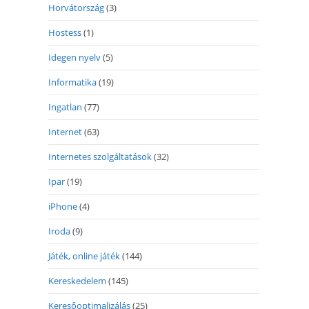
Horvátország
(3)
Hostess
(1)
Idegen nyelv
(5)
Informatika
(19)
Ingatlan
(77)
Internet
(63)
Internetes szolgáltatások
(32)
Ipar
(19)
iPhone
(4)
Iroda
(9)
Játék, online játék
(144)
Kereskedelem
(145)
Keresőoptimalizálás
(25)