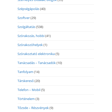
Szépségápolás
(40)
Szoftver
(29)
Szolgáltatás
(538)
Szórakozás, hobbi
(41)
Szórakozóhelyek
(1)
Szórakoztató elektronika
(5)
Tanácsadás – Tanácsadók
(10)
Tanfolyam
(14)
Társkereső
(20)
Telefon – Mobil
(5)
Történelem
(3)
Tőzsde – Részvények
(9)