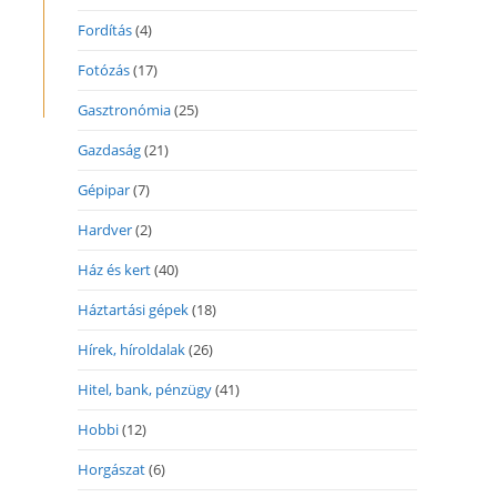
Fordítás
(4)
Fotózás
(17)
Gasztronómia
(25)
Gazdaság
(21)
Gépipar
(7)
Hardver
(2)
Ház és kert
(40)
Háztartási gépek
(18)
Hírek, híroldalak
(26)
Hitel, bank, pénzügy
(41)
Hobbi
(12)
Horgászat
(6)