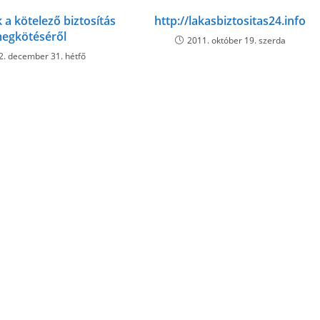
 a kötelező biztosítás
http://lakasbiztositas24.info
egkötéséről
2011. október 19. szerda
2. december 31. hétfő