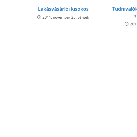
Lakásvásárlói kisokos
Tudnivalók
m
2011. november 25. péntek
201