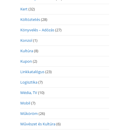
Kert
(32)
Költöztetés
(28)
Könyvelés – Adózás
(27)
Konzol
(1)
Kultúra
(8)
Kupon
(2)
Linkkatalógus
(23)
Logisztika
(7)
Média, TV
(10)
Mobil
(7)
Műköröm
(26)
Művészet és Kultúra
(6)