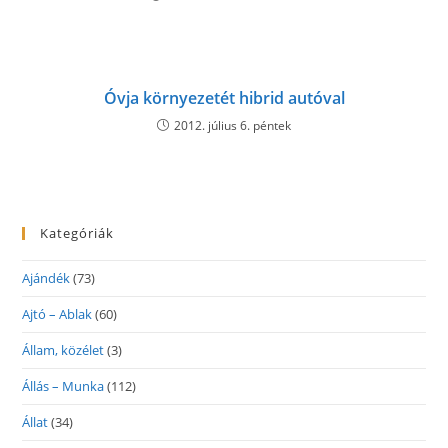
Óvja környezetét hibrid autóval
2012. július 6. péntek
Kategóriák
Ajándék
(73)
Ajtó – Ablak
(60)
Állam, közélet
(3)
Állás – Munka
(112)
Állat
(34)