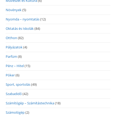
Művészet és Kultúra
(6)
Növények
(5)
Nyomda – nyomtatás
(12)
Oktatás és Iskolák
(84)
Otthon
(82)
Pályázatok
(4)
Parfüm
(8)
Pénz – Hitel
(15)
Póker
(6)
Sport, sportolás
(49)
Szabadidő
(42)
Számítógép – Számítástechnika
(18)
Számológép
(2)