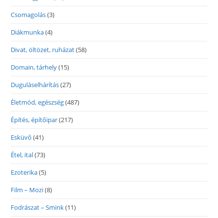
Csomagolás
(3)
Diákmunka
(4)
Divat, öltözet, ruházat
(58)
Domain, tárhely
(15)
Duguláselhárítás
(27)
Életmód, egészség
(487)
Építés, építőipar
(217)
Esküvő
(41)
Étel, ital
(73)
Ezoterika
(5)
Film – Mozi
(8)
Fodrászat – Smink
(11)