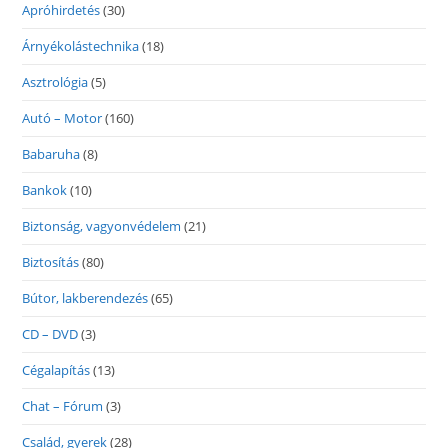
Apróhirdetés
(30)
Árnyékolástechnika
(18)
Asztrológia
(5)
Autó – Motor
(160)
Babaruha
(8)
Bankok
(10)
Biztonság, vagyonvédelem
(21)
Biztosítás
(80)
Bútor, lakberendezés
(65)
CD – DVD
(3)
Cégalapítás
(13)
Chat – Fórum
(3)
Család, gyerek
(28)