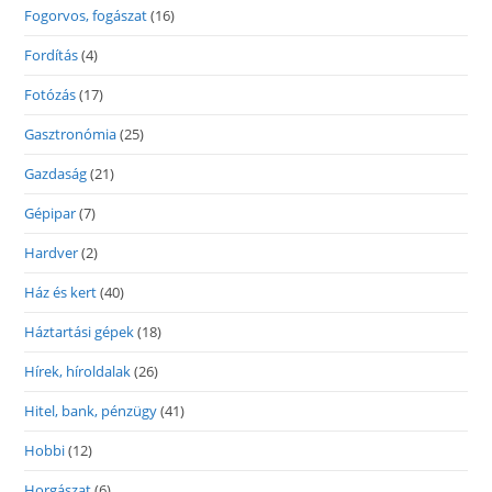
Fogorvos, fogászat
(16)
Fordítás
(4)
Fotózás
(17)
Gasztronómia
(25)
Gazdaság
(21)
Gépipar
(7)
Hardver
(2)
Ház és kert
(40)
Háztartási gépek
(18)
Hírek, híroldalak
(26)
Hitel, bank, pénzügy
(41)
Hobbi
(12)
Horgászat
(6)