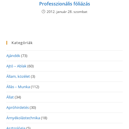
Professzionális fóliázás
2012. január 28. szombat
Kategóriák
Ajándék
(73)
Ajtó – Ablak
(60)
Állam, közélet
(3)
Állás – Munka
(112)
Állat
(34)
Apróhirdetés
(30)
Árnyékolástechnika
(18)
Asztrológia
(5)