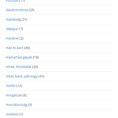
Fotózás
(17)
Gasztronómia
(25)
Gazdaság
(21)
Gépipar
(7)
Hardver
(2)
Ház és kert
(40)
Háztartási gépek
(18)
Hírek, híroldalak
(26)
Hitel, bank, pénzügy
(41)
Hobbi
(12)
Horgászat
(6)
Horvátország
(3)
Hostess
(1)