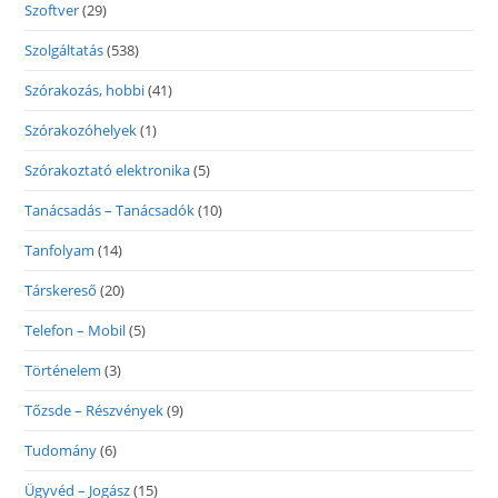
Szoftver
(29)
Szolgáltatás
(538)
Szórakozás, hobbi
(41)
Szórakozóhelyek
(1)
Szórakoztató elektronika
(5)
Tanácsadás – Tanácsadók
(10)
Tanfolyam
(14)
Társkereső
(20)
Telefon – Mobil
(5)
Történelem
(3)
Tőzsde – Részvények
(9)
Tudomány
(6)
Ügyvéd – Jogász
(15)