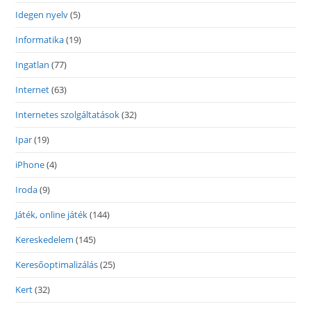
Idegen nyelv
(5)
Informatika
(19)
Ingatlan
(77)
Internet
(63)
Internetes szolgáltatások
(32)
Ipar
(19)
iPhone
(4)
Iroda
(9)
Játék, online játék
(144)
Kereskedelem
(145)
Keresőoptimalizálás
(25)
Kert
(32)