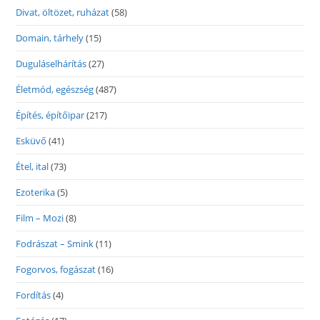
Divat, öltözet, ruházat
(58)
Domain, tárhely
(15)
Duguláselhárítás
(27)
Életmód, egészség
(487)
Építés, építőipar
(217)
Esküvő
(41)
Étel, ital
(73)
Ezoterika
(5)
Film – Mozi
(8)
Fodrászat – Smink
(11)
Fogorvos, fogászat
(16)
Fordítás
(4)