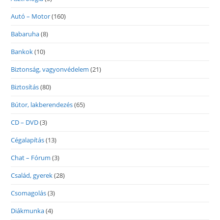
Autó – Motor
(160)
Babaruha
(8)
Bankok
(10)
Biztonság, vagyonvédelem
(21)
Biztosítás
(80)
Bútor, lakberendezés
(65)
CD – DVD
(3)
Cégalapítás
(13)
Chat – Fórum
(3)
Család, gyerek
(28)
Csomagolás
(3)
Diákmunka
(4)