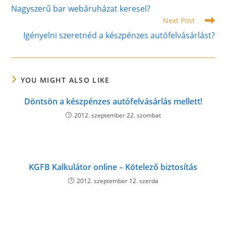
more
Nagyszerű bar webáruházat keresel?
articles
Next Post
Igényelni szeretnéd a készpénzes autófelvásárlást?
YOU MIGHT ALSO LIKE
Döntsön a készpénzes autófelvásárlás mellett!
2012. szeptember 22. szombat
KGFB Kalkulátor online – Kötelező biztosítás
2012. szeptember 12. szerda