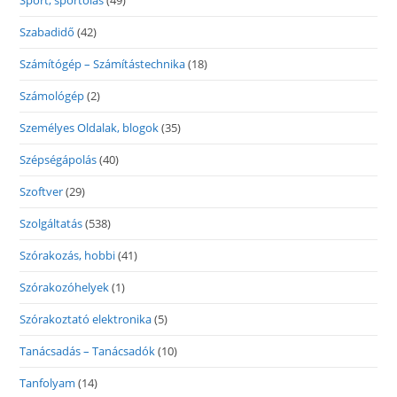
Sport, sportolás
(49)
Szabadidő
(42)
Számítógép – Számítástechnika
(18)
Számológép
(2)
Személyes Oldalak, blogok
(35)
Szépségápolás
(40)
Szoftver
(29)
Szolgáltatás
(538)
Szórakozás, hobbi
(41)
Szórakozóhelyek
(1)
Szórakoztató elektronika
(5)
Tanácsadás – Tanácsadók
(10)
Tanfolyam
(14)