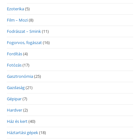
Ezoterika
(5)
Film – Mozi
(8)
Fodrászat – Smink
(11)
Fogorvos, fogászat
(16)
Fordítás
(4)
Fotózás
(17)
Gasztronómia
(25)
Gazdaság
(21)
Gépipar
(7)
Hardver
(2)
Ház és kert
(40)
Háztartási gépek
(18)