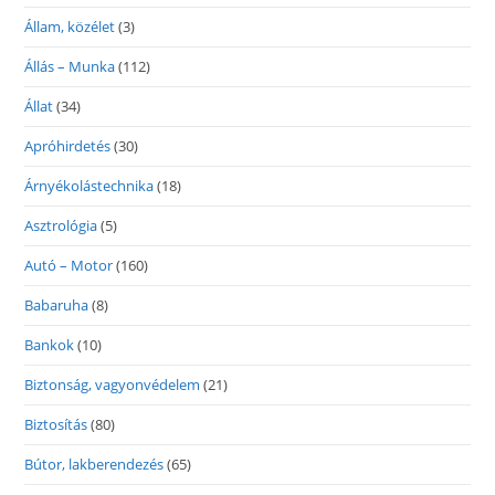
Állam, közélet
(3)
Állás – Munka
(112)
Állat
(34)
Apróhirdetés
(30)
Árnyékolástechnika
(18)
Asztrológia
(5)
Autó – Motor
(160)
Babaruha
(8)
Bankok
(10)
Biztonság, vagyonvédelem
(21)
Biztosítás
(80)
Bútor, lakberendezés
(65)