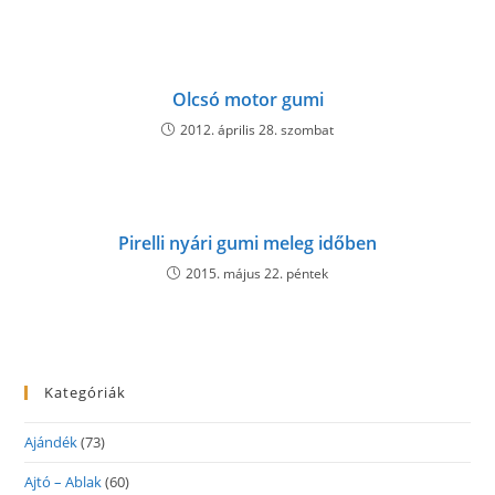
Olcsó motor gumi
2012. április 28. szombat
Pirelli nyári gumi meleg időben
2015. május 22. péntek
Kategóriák
Ajándék
(73)
Ajtó – Ablak
(60)