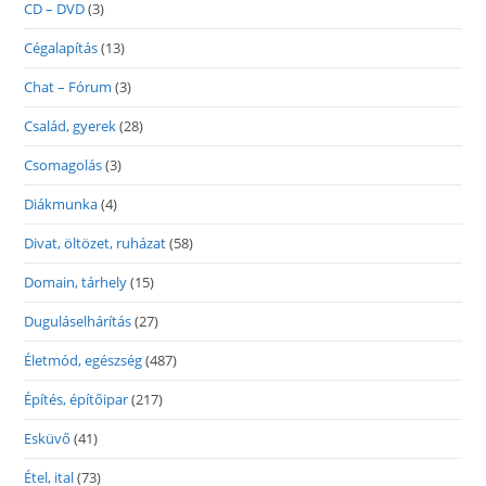
CD – DVD
(3)
Cégalapítás
(13)
Chat – Fórum
(3)
Család, gyerek
(28)
Csomagolás
(3)
Diákmunka
(4)
Divat, öltözet, ruházat
(58)
Domain, tárhely
(15)
Duguláselhárítás
(27)
Életmód, egészség
(487)
Építés, építőipar
(217)
Esküvő
(41)
Étel, ital
(73)