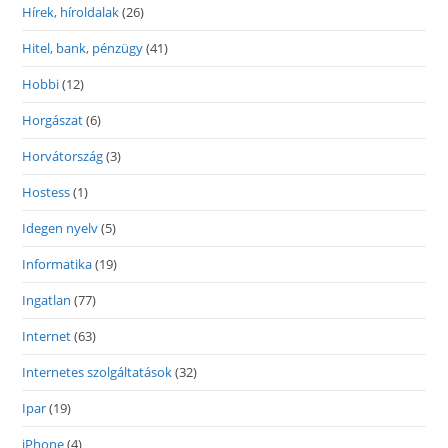
Hírek, híroldalak
(26)
Hitel, bank, pénzügy
(41)
Hobbi
(12)
Horgászat
(6)
Horvátország
(3)
Hostess
(1)
Idegen nyelv
(5)
Informatika
(19)
Ingatlan
(77)
Internet
(63)
Internetes szolgáltatások
(32)
Ipar
(19)
iPhone
(4)