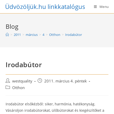
Skip
Üdvözöljük.hu linkkatalógus
Menu
to
content
Blog
>
2011
>
március
>
4
>
Otthon
>
Irodabútor
Irodabútor
Post
Post
westquality
2011. március 4. péntek
author:
published:
Post
Otthon
category:
Irodabútor elsőkézből: siker, harmónia, hatékonyság.
Vásároljon irodabútorokat, ülőbútorokat és kiegészítőket a