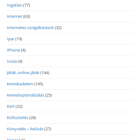
Ingatlan
(77)
Internet
(63)
Internetes szolgáltatások
(32)
Ipar
(19)
iPhone
(4)
Iroda
(9)
Játék, online játék
(144)
Kereskedelem
(145)
Keresőoptimalizálás
(25)
Kert
(32)
Költöztetés
(28)
Könyvelés – Adózás
(27)