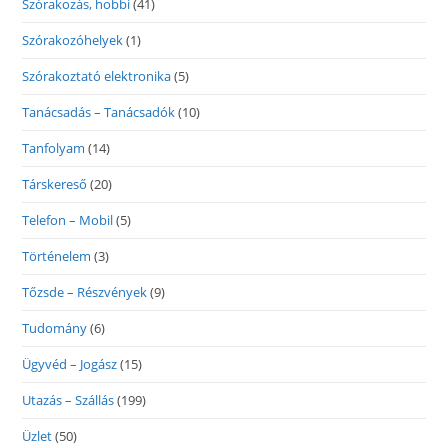
Szórakozás, hobbi
(41)
Szórakozóhelyek
(1)
Szórakoztató elektronika
(5)
Tanácsadás – Tanácsadók
(10)
Tanfolyam
(14)
Társkereső
(20)
Telefon – Mobil
(5)
Történelem
(3)
Tőzsde – Részvények
(9)
Tudomány
(6)
Ügyvéd – Jogász
(15)
Utazás – Szállás
(199)
Üzlet
(50)