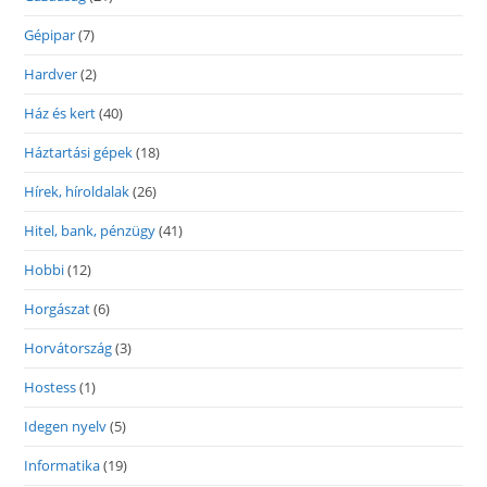
Gépipar
(7)
Hardver
(2)
Ház és kert
(40)
Háztartási gépek
(18)
Hírek, híroldalak
(26)
Hitel, bank, pénzügy
(41)
Hobbi
(12)
Horgászat
(6)
Horvátország
(3)
Hostess
(1)
Idegen nyelv
(5)
Informatika
(19)