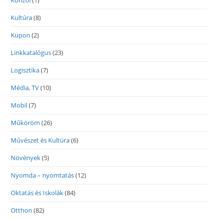
Konzol
(1)
Kultúra
(8)
Kupon
(2)
Linkkatalógus
(23)
Logisztika
(7)
Média, TV
(10)
Mobil
(7)
Műköröm
(26)
Művészet és Kultúra
(6)
Növények
(5)
Nyomda – nyomtatás
(12)
Oktatás és Iskolák
(84)
Otthon
(82)