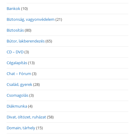
Bankok
(10)
Biztonság, vagyonvédelem
(21)
Biztosítás
(80)
Bútor, lakberendezés
(65)
CD – DVD
(3)
Cégalapítás
(13)
Chat – Fórum
(3)
Család, gyerek
(28)
Csomagolás
(3)
Diákmunka
(4)
Divat, öltözet, ruházat
(58)
Domain, tárhely
(15)