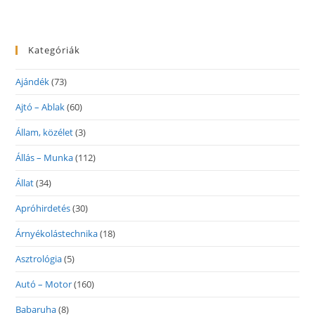
Kategóriák
Ajándék
(73)
Ajtó – Ablak
(60)
Állam, közélet
(3)
Állás – Munka
(112)
Állat
(34)
Apróhirdetés
(30)
Árnyékolástechnika
(18)
Asztrológia
(5)
Autó – Motor
(160)
Babaruha
(8)