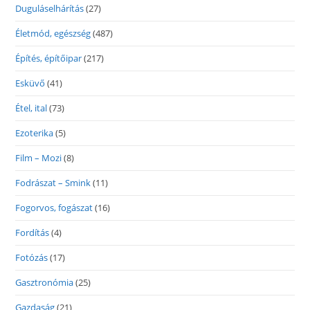
Duguláselhárítás
(27)
Életmód, egészség
(487)
Építés, építőipar
(217)
Esküvő
(41)
Étel, ital
(73)
Ezoterika
(5)
Film – Mozi
(8)
Fodrászat – Smink
(11)
Fogorvos, fogászat
(16)
Fordítás
(4)
Fotózás
(17)
Gasztronómia
(25)
Gazdaság
(21)