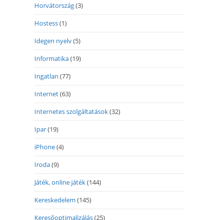
Horvátország
(3)
Hostess
(1)
Idegen nyelv
(5)
Informatika
(19)
Ingatlan
(77)
Internet
(63)
Internetes szolgáltatások
(32)
Ipar
(19)
iPhone
(4)
Iroda
(9)
Játék, online játék
(144)
Kereskedelem
(145)
Keresőoptimalizálás
(25)