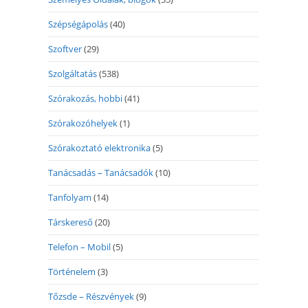
Szépségápolás
(40)
Szoftver
(29)
Szolgáltatás
(538)
Szórakozás, hobbi
(41)
Szórakozóhelyek
(1)
Szórakoztató elektronika
(5)
Tanácsadás – Tanácsadók
(10)
Tanfolyam
(14)
Társkereső
(20)
Telefon – Mobil
(5)
Történelem
(3)
Tőzsde – Részvények
(9)