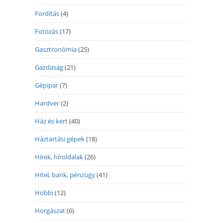
Fordítás
(4)
Fotózás
(17)
Gasztronómia
(25)
Gazdaság
(21)
Gépipar
(7)
Hardver
(2)
Ház és kert
(40)
Háztartási gépek
(18)
Hírek, híroldalak
(26)
Hitel, bank, pénzügy
(41)
Hobbi
(12)
Horgászat
(6)