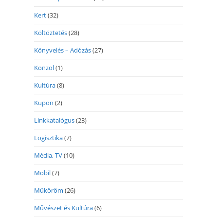
Kert
(32)
Költöztetés
(28)
Könyvelés – Adózás
(27)
Konzol
(1)
Kultúra
(8)
Kupon
(2)
Linkkatalógus
(23)
Logisztika
(7)
Média, TV
(10)
Mobil
(7)
Műköröm
(26)
Művészet és Kultúra
(6)