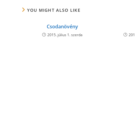
CONTENT
YOU MIGHT ALSO LIKE
Csodanövény
2015. július 1. szerda
201