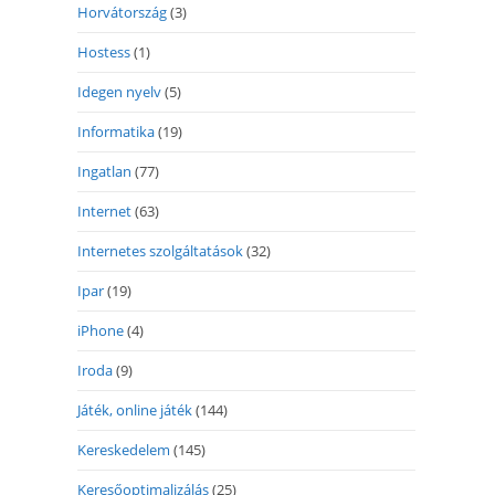
Horvátország
(3)
Hostess
(1)
Idegen nyelv
(5)
Informatika
(19)
Ingatlan
(77)
Internet
(63)
Internetes szolgáltatások
(32)
Ipar
(19)
iPhone
(4)
Iroda
(9)
Játék, online játék
(144)
Kereskedelem
(145)
Keresőoptimalizálás
(25)