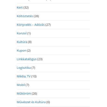
Kert
(32)
Költöztetés
(28)
Könyvelés – Adózás
(27)
Konzol
(1)
Kultúra
(8)
Kupon
(2)
Linkkatalógus
(23)
Logisztika
(7)
Média, TV
(10)
Mobil
(7)
Műköröm
(26)
Művészet és Kultúra
(6)