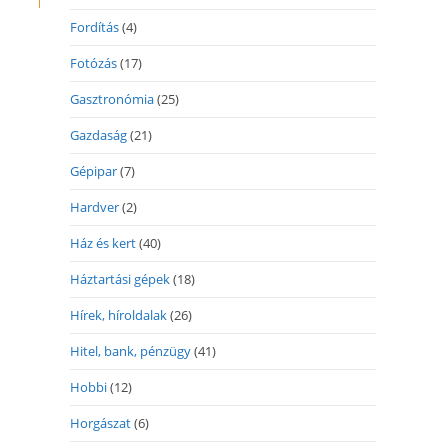
Fordítás
(4)
Fotózás
(17)
Gasztronómia
(25)
Gazdaság
(21)
Gépipar
(7)
Hardver
(2)
Ház és kert
(40)
Háztartási gépek
(18)
Hírek, híroldalak
(26)
Hitel, bank, pénzügy
(41)
Hobbi
(12)
Horgászat
(6)