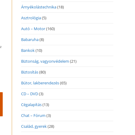
Árnyékolástechnika
(18)
Asztrológia
(5)
Autó – Motor
(160)
Babaruha
(8)
z
Bankok
(10)
Biztonság, vagyonvédelem
(21)
Biztosítás
(80)
Bútor, lakberendezés
(65)
CD – DVD
(3)
Cégalapítás
(13)
Chat – Fórum
(3)
Család, gyerek
(28)