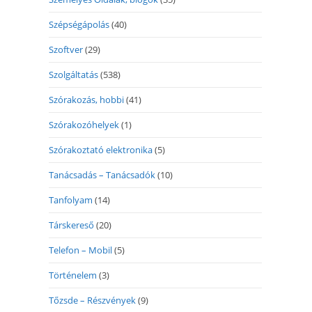
Szépségápolás
(40)
Szoftver
(29)
Szolgáltatás
(538)
Szórakozás, hobbi
(41)
Szórakozóhelyek
(1)
Szórakoztató elektronika
(5)
Tanácsadás – Tanácsadók
(10)
Tanfolyam
(14)
Társkereső
(20)
Telefon – Mobil
(5)
Történelem
(3)
Tőzsde – Részvények
(9)