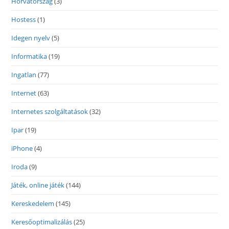
Horvátország
(3)
Hostess
(1)
Idegen nyelv
(5)
Informatika
(19)
Ingatlan
(77)
Internet
(63)
Internetes szolgáltatások
(32)
Ipar
(19)
iPhone
(4)
Iroda
(9)
Játék, online játék
(144)
Kereskedelem
(145)
Keresőoptimalizálás
(25)