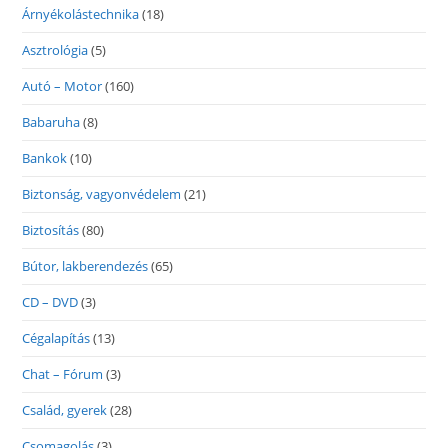
Árnyékolástechnika
(18)
Asztrológia
(5)
Autó – Motor
(160)
Babaruha
(8)
Bankok
(10)
Biztonság, vagyonvédelem
(21)
Biztosítás
(80)
Bútor, lakberendezés
(65)
CD – DVD
(3)
Cégalapítás
(13)
Chat – Fórum
(3)
Család, gyerek
(28)
Csomagolás
(3)