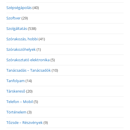
Szépségápolás
(40)
Szoftver
(29)
Szolgáltatás
(538)
Szórakozás, hobbi
(41)
Szórakozóhelyek
(1)
Szórakoztató elektronika
(5)
Tanácsadás – Tanácsadók
(10)
Tanfolyam
(14)
Társkereső
(20)
Telefon – Mobil
(5)
Történelem
(3)
Tőzsde – Részvények
(9)