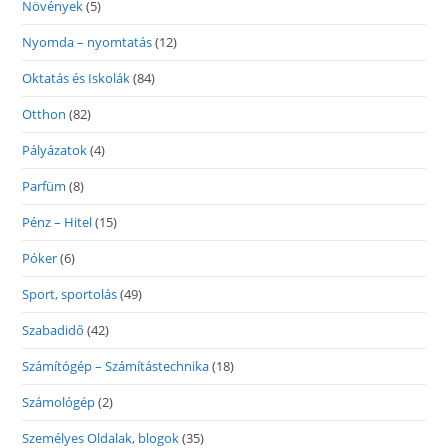
Növények
(5)
Nyomda – nyomtatás
(12)
Oktatás és Iskolák
(84)
Otthon
(82)
Pályázatok
(4)
Parfüm
(8)
Pénz – Hitel
(15)
Póker
(6)
Sport, sportolás
(49)
Szabadidő
(42)
Számítógép – Számítástechnika
(18)
Számológép
(2)
Személyes Oldalak, blogok
(35)