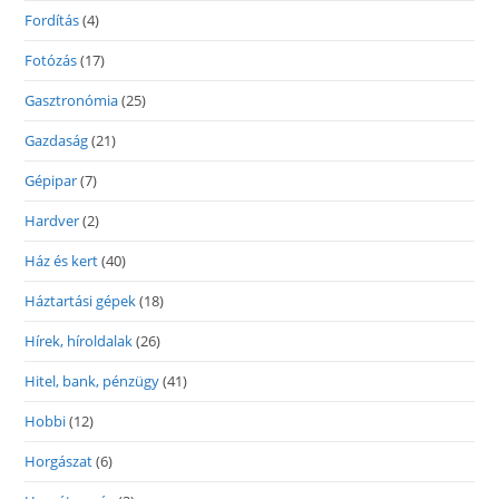
Fordítás
(4)
Fotózás
(17)
Gasztronómia
(25)
Gazdaság
(21)
Gépipar
(7)
Hardver
(2)
Ház és kert
(40)
Háztartási gépek
(18)
Hírek, híroldalak
(26)
Hitel, bank, pénzügy
(41)
Hobbi
(12)
Horgászat
(6)