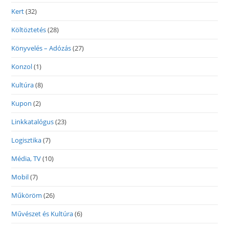
Kert
(32)
Költöztetés
(28)
Könyvelés – Adózás
(27)
Konzol
(1)
Kultúra
(8)
Kupon
(2)
Linkkatalógus
(23)
Logisztika
(7)
Média, TV
(10)
Mobil
(7)
Műköröm
(26)
Művészet és Kultúra
(6)