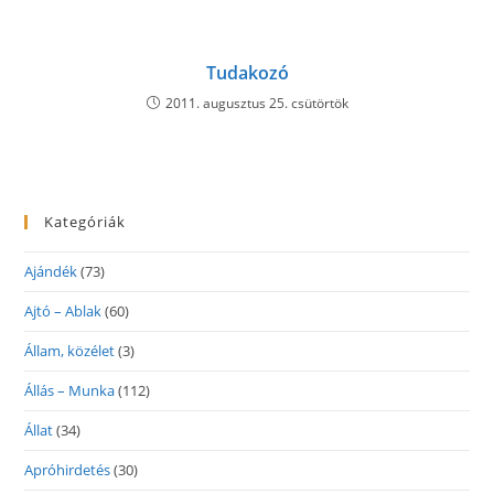
Tudakozó
2011. augusztus 25. csütörtök
Kategóriák
Ajándék
(73)
Ajtó – Ablak
(60)
Állam, közélet
(3)
Állás – Munka
(112)
Állat
(34)
Apróhirdetés
(30)