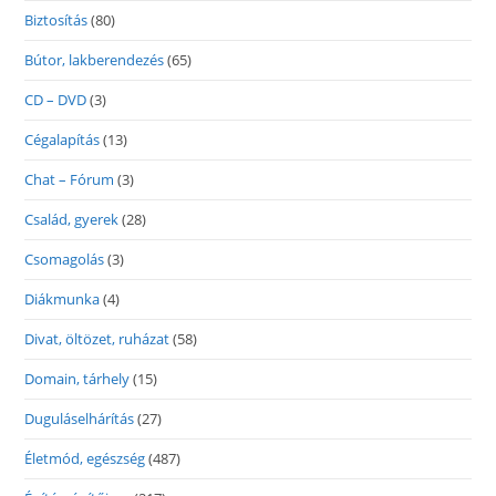
Biztosítás
(80)
Bútor, lakberendezés
(65)
CD – DVD
(3)
Cégalapítás
(13)
Chat – Fórum
(3)
Család, gyerek
(28)
Csomagolás
(3)
Diákmunka
(4)
Divat, öltözet, ruházat
(58)
Domain, tárhely
(15)
Duguláselhárítás
(27)
Életmód, egészség
(487)