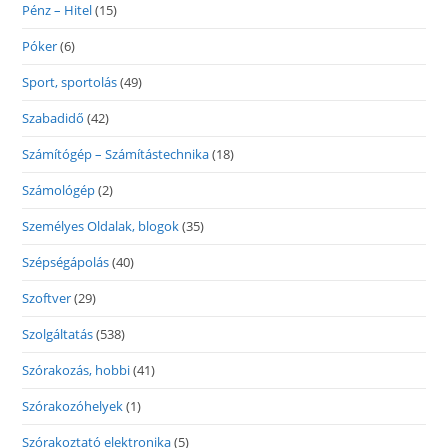
Pénz – Hitel
(15)
Póker
(6)
Sport, sportolás
(49)
Szabadidő
(42)
Számítógép – Számítástechnika
(18)
Számológép
(2)
Személyes Oldalak, blogok
(35)
Szépségápolás
(40)
Szoftver
(29)
Szolgáltatás
(538)
Szórakozás, hobbi
(41)
Szórakozóhelyek
(1)
Szórakoztató elektronika
(5)