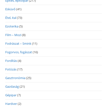
Építés, építőipar
(217)
Esküvő
(41)
Étel, ital
(73)
Ezoterika
(5)
Film – Mozi
(8)
Fodrászat – Smink
(11)
Fogorvos, fogászat
(16)
Fordítás
(4)
Fotózás
(17)
Gasztronómia
(25)
Gazdaság
(21)
Gépipar
(7)
Hardver
(2)