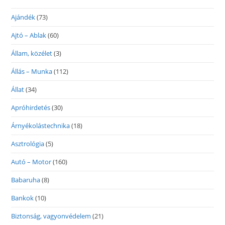
Ajándék
(73)
Ajtó – Ablak
(60)
Állam, közélet
(3)
Állás – Munka
(112)
Állat
(34)
Apróhirdetés
(30)
Árnyékolástechnika
(18)
Asztrológia
(5)
Autó – Motor
(160)
Babaruha
(8)
Bankok
(10)
Biztonság, vagyonvédelem
(21)