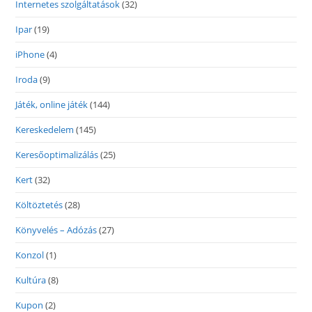
Internetes szolgáltatások
(32)
Ipar
(19)
iPhone
(4)
Iroda
(9)
Játék, online játék
(144)
Kereskedelem
(145)
Keresőoptimalizálás
(25)
Kert
(32)
Költöztetés
(28)
Könyvelés – Adózás
(27)
Konzol
(1)
Kultúra
(8)
Kupon
(2)