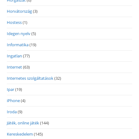
Horgászat
(6)
Horvátország
(3)
Hostess
(1)
Idegen nyelv
(5)
Informatika
(19)
Ingatlan
(77)
Internet
(63)
Internetes szolgáltatások
(32)
Ipar
(19)
iPhone
(4)
Iroda
(9)
Játék, online játék
(144)
Kereskedelem
(145)