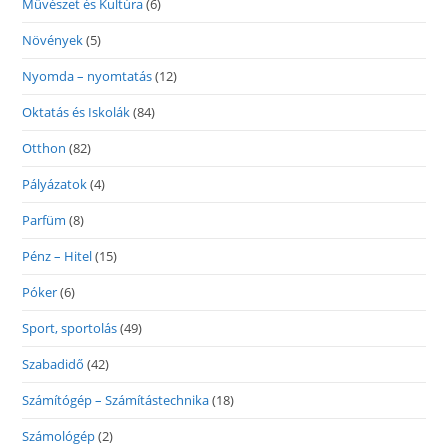
Művészet és Kultúra
(6)
Növények
(5)
Nyomda – nyomtatás
(12)
Oktatás és Iskolák
(84)
Otthon
(82)
Pályázatok
(4)
Parfüm
(8)
Pénz – Hitel
(15)
Póker
(6)
Sport, sportolás
(49)
Szabadidő
(42)
Számítógép – Számítástechnika
(18)
Számológép
(2)