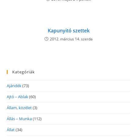
Kapunyitó szettek
2012. március 14. szerda
Kategóriák
Ajándék
(73)
Ajtó – Ablak
(60)
Állam, közélet
(3)
Állás – Munka
(112)
Állat
(34)