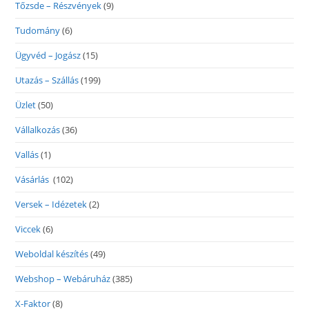
Tőzsde – Részvények
(9)
Tudomány
(6)
Ügyvéd – Jogász
(15)
Utazás – Szállás
(199)
Üzlet
(50)
Vállalkozás
(36)
Vallás
(1)
Vásárlás
(102)
Versek – Idézetek
(2)
Viccek
(6)
Weboldal készítés
(49)
Webshop – Webáruház
(385)
X-Faktor
(8)