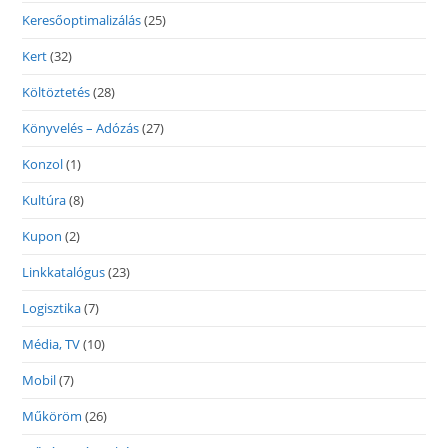
Keresőoptimalizálás
(25)
Kert
(32)
Költöztetés
(28)
Könyvelés – Adózás
(27)
Konzol
(1)
Kultúra
(8)
Kupon
(2)
Linkkatalógus
(23)
Logisztika
(7)
Média, TV
(10)
Mobil
(7)
Műköröm
(26)