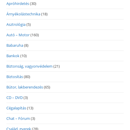
Apróhirdetés
(30)
Árnyékolástechnika
(18)
Asztrológia
(5)
Autó – Motor
(160)
Babaruha
(8)
Bankok
(10)
Biztonság, vagyonvédelem
(21)
Biztosítás
(80)
Bútor, lakberendezés
(65)
CD – DVD
(3)
Cégalapítás
(13)
Chat – Fórum
(3)
Család, gyerek
(28)