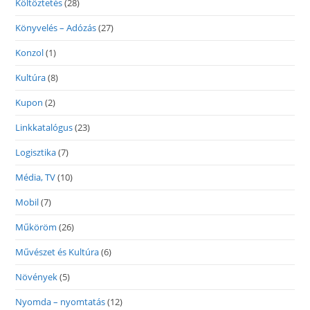
Költöztetés
(28)
Könyvelés – Adózás
(27)
Konzol
(1)
Kultúra
(8)
Kupon
(2)
Linkkatalógus
(23)
Logisztika
(7)
Média, TV
(10)
Mobil
(7)
Műköröm
(26)
Művészet és Kultúra
(6)
Növények
(5)
Nyomda – nyomtatás
(12)