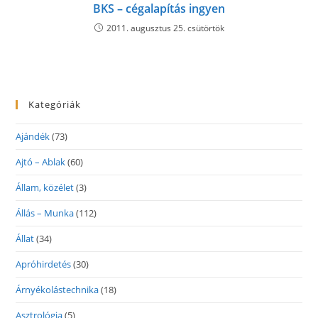
BKS – cégalapítás ingyen
2011. augusztus 25. csütörtök
Kategóriák
Ajándék
(73)
Ajtó – Ablak
(60)
Állam, közélet
(3)
Állás – Munka
(112)
Állat
(34)
Apróhirdetés
(30)
Árnyékolástechnika
(18)
Asztrológia
(5)