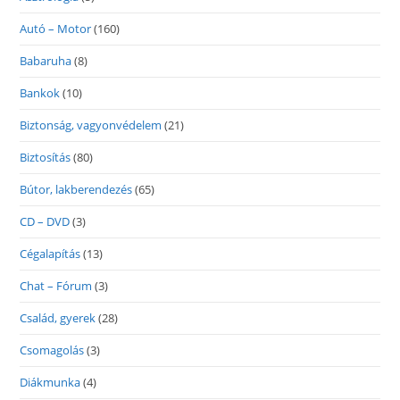
Autó – Motor
(160)
Babaruha
(8)
Bankok
(10)
Biztonság, vagyonvédelem
(21)
Biztosítás
(80)
Bútor, lakberendezés
(65)
CD – DVD
(3)
Cégalapítás
(13)
Chat – Fórum
(3)
Család, gyerek
(28)
Csomagolás
(3)
Diákmunka
(4)