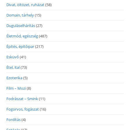
Divat, öltözet, ruházat
(58)
Domain, tárhely
(15)
Duguláselhárítás
(27)
Életmód, egészség
(487)
Építés, építőipar
(217)
Esküvő
(41)
Étel, ital
(73)
Ezoterika
(5)
Film – Mozi
(8)
Fodrászat – Smink
(11)
Fogorvos, fogászat
(16)
Fordítás
(4)