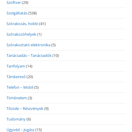
Szoftver
(29)
Szolgáltatás
(538)
Szórakozás, hobbi
(41)
Szórakozóhelyek
(1)
Szórakoztató elektronika
(5)
Tanácsadás – Tanácsadók
(10)
Tanfolyam
(14)
Társkereső
(20)
Telefon – Mobil
(5)
Történelem
(3)
Tőzsde – Részvények
(9)
Tudomány
(6)
Ügyvéd – Jogász
(15)