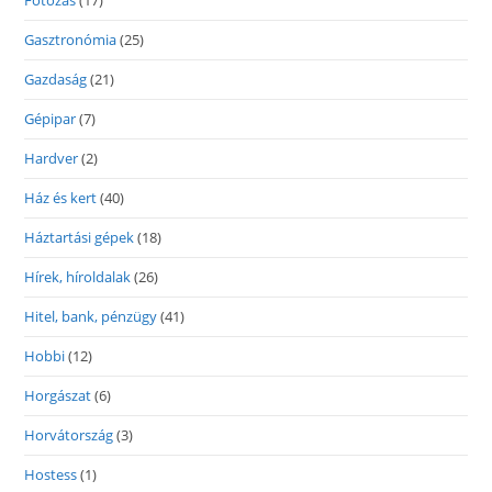
Fotózás
(17)
Gasztronómia
(25)
Gazdaság
(21)
Gépipar
(7)
Hardver
(2)
Ház és kert
(40)
Háztartási gépek
(18)
Hírek, híroldalak
(26)
Hitel, bank, pénzügy
(41)
Hobbi
(12)
Horgászat
(6)
Horvátország
(3)
Hostess
(1)