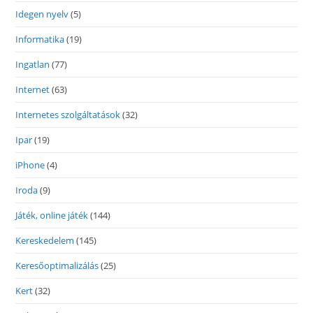
Idegen nyelv
(5)
Informatika
(19)
Ingatlan
(77)
Internet
(63)
Internetes szolgáltatások
(32)
Ipar
(19)
iPhone
(4)
Iroda
(9)
Játék, online játék
(144)
Kereskedelem
(145)
Keresőoptimalizálás
(25)
Kert
(32)