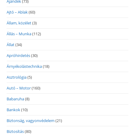
Ajándék
(73)
Ajtó – Ablak
(60)
Állam, közélet
(3)
Állás – Munka
(112)
Állat
(34)
Apróhirdetés
(30)
Árnyékolástechnika
(18)
Asztrológia
(5)
Autó – Motor
(160)
Babaruha
(8)
Bankok
(10)
Biztonság, vagyonvédelem
(21)
Biztosítás
(80)