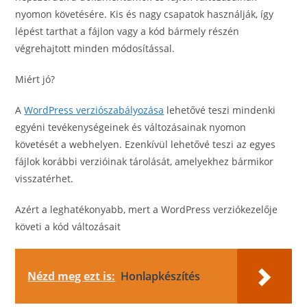
nyomon követésére. Kis és nagy csapatok használják, így
lépést tarthat a fájlon vagy a kód bármely részén
végrehajtott minden módosítással.
Miért jó?
A
WordPress verziószabályozása
lehetővé teszi mindenki
egyéni tevékenységeinek és változásainak nyomon
követését a webhelyen. Ezenkívül lehetővé teszi az egyes
fájlok korábbi verzióinak tárolását, amelyekhez bármikor
visszatérhet.
Azért a leghatékonyabb, mert a WordPress verziókezelője
követi a kód változásait
Nézd meg ezt is:
Honlapkészítés