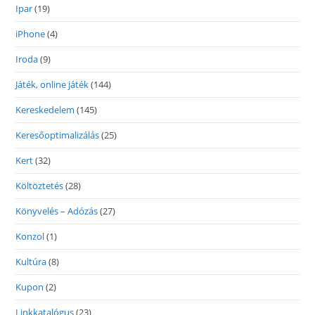
Ipar
(19)
iPhone
(4)
Iroda
(9)
Játék, online játék
(144)
Kereskedelem
(145)
Keresőoptimalizálás
(25)
Kert
(32)
Költöztetés
(28)
Könyvelés – Adózás
(27)
Konzol
(1)
Kultúra
(8)
Kupon
(2)
Linkkatalógus
(23)