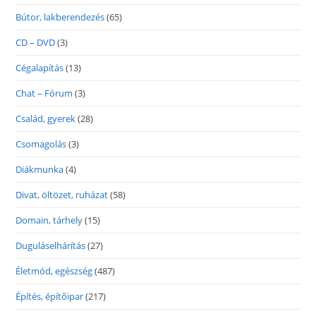
Bútor, lakberendezés
(65)
CD – DVD
(3)
Cégalapítás
(13)
Chat – Fórum
(3)
Család, gyerek
(28)
Csomagolás
(3)
Diákmunka
(4)
Divat, öltözet, ruházat
(58)
Domain, tárhely
(15)
Duguláselhárítás
(27)
Életmód, egészség
(487)
Építés, építőipar
(217)