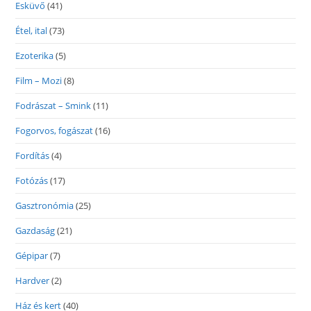
Esküvő
(41)
Étel, ital
(73)
Ezoterika
(5)
Film – Mozi
(8)
Fodrászat – Smink
(11)
Fogorvos, fogászat
(16)
Fordítás
(4)
Fotózás
(17)
Gasztronómia
(25)
Gazdaság
(21)
Gépipar
(7)
Hardver
(2)
Ház és kert
(40)