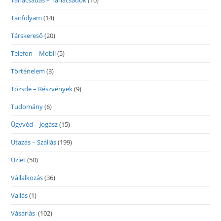
Tanácsadás – Tanácsadók
(10)
Tanfolyam
(14)
Társkereső
(20)
Telefon – Mobil
(5)
Történelem
(3)
Tőzsde – Részvények
(9)
Tudomány
(6)
Ügyvéd – Jogász
(15)
Utazás – Szállás
(199)
Üzlet
(50)
Vállalkozás
(36)
Vallás
(1)
Vásárlás
(102)