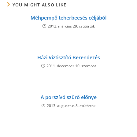
YOU MIGHT ALSO LIKE
Méhpempő teherbeesés céljából
2012. március 29. csütörtök
Házi Víztisztító Berendezés
2011. december 10. szombat
A porszívó szűrő előnye
2013. augusztus 8. csütörtök