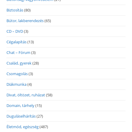
Biztosítás
(80)
Bútor, lakberendezés
(65)
CD – DVD
(3)
Cégalapítás
(13)
Chat – Fórum
(3)
Család, gyerek
(28)
Csomagolás
(3)
Diákmunka
(4)
Divat, öltözet, ruházat
(58)
Domain, tárhely
(15)
Duguláselhárítás
(27)
Életmód, egészség
(487)