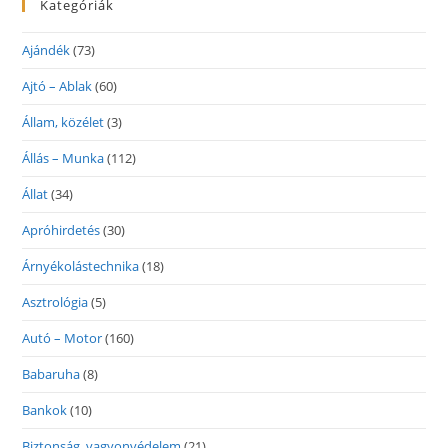
Kategóriák
Ajándék
(73)
Ajtó – Ablak
(60)
Állam, közélet
(3)
Állás – Munka
(112)
Állat
(34)
Apróhirdetés
(30)
Árnyékolástechnika
(18)
Asztrológia
(5)
Autó – Motor
(160)
Babaruha
(8)
Bankok
(10)
Biztonság, vagyonvédelem
(21)