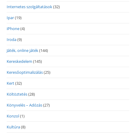
Internetes szolgáltatások
(32)
Ipar
(19)
iPhone
(4)
Iroda
(9)
Játék, online játék
(144)
Kereskedelem
(145)
Keresőoptimalizálás
(25)
Kert
(32)
Költöztetés
(28)
Könyvelés – Adózás
(27)
Konzol
(1)
Kultúra
(8)