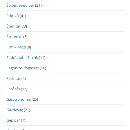
Építés, építőipar
(217)
Esküvő
(41)
Étel, ital
(73)
Ezoterika
(5)
Film – Mozi
(8)
Fodrászat – Smink
(11)
Fogorvos, fogászat
(16)
Fordítás
(4)
Fotózás
(17)
Gasztronómia
(25)
Gazdaság
(21)
Gépipar
(7)