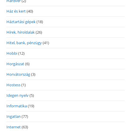
Hardver
(2)
Ház és kert
(40)
Háztartási gépek
(18)
Hírek, híroldalak
(26)
Hitel, bank, pénzügy
(41)
Hobbi
(12)
Horgászat
(6)
Horvátország
(3)
Hostess
(1)
Idegen nyelv
(5)
Informatika
(19)
Ingatlan
(77)
Internet
(63)