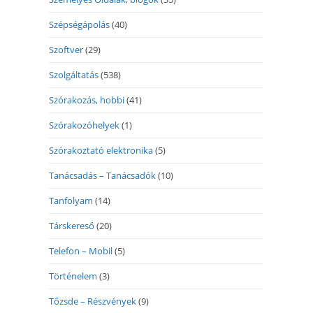
Szépségápolás
(40)
Szoftver
(29)
Szolgáltatás
(538)
Szórakozás, hobbi
(41)
Szórakozóhelyek
(1)
Szórakoztató elektronika
(5)
Tanácsadás – Tanácsadók
(10)
Tanfolyam
(14)
Társkereső
(20)
Telefon – Mobil
(5)
Történelem
(3)
Tőzsde – Részvények
(9)