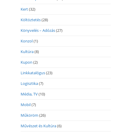
Kert
(32)
Költöztetés
(28)
Könyvelés – Adózás
(27)
Konzol
(1)
Kultúra
(8)
Kupon
(2)
Linkkatalógus
(23)
Logisztika
(7)
Média, TV
(10)
Mobil
(7)
Műköröm
(26)
Művészet és Kultúra
(6)