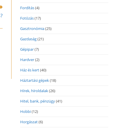
Fordítás
(4)
s?
Fotózás
(17)
Gasztronómia
(25)
Gazdaság
(21)
Gépipar
(7)
Hardver
(2)
Ház és kert
(40)
Háztartási gépek
(18)
Hírek, híroldalak
(26)
Hitel, bank, pénzügy
(41)
Hobbi
(12)
Horgászat
(6)