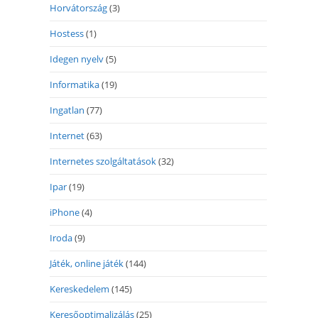
Horvátország
(3)
Hostess
(1)
Idegen nyelv
(5)
Informatika
(19)
Ingatlan
(77)
Internet
(63)
Internetes szolgáltatások
(32)
Ipar
(19)
iPhone
(4)
Iroda
(9)
Játék, online játék
(144)
Kereskedelem
(145)
Keresőoptimalizálás
(25)