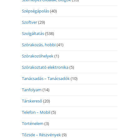
Szépségápolás
(40)
Szoftver
(29)
Szolgáltatás
(538)
Szórakozás, hobbi
(41)
Szórakozóhelyek
(1)
Szórakoztató elektronika
(5)
Tanácsadás – Tanácsadók
(10)
Tanfolyam
(14)
Társkereső
(20)
Telefon – Mobil
(5)
Történelem
(3)
Tőzsde – Részvények
(9)