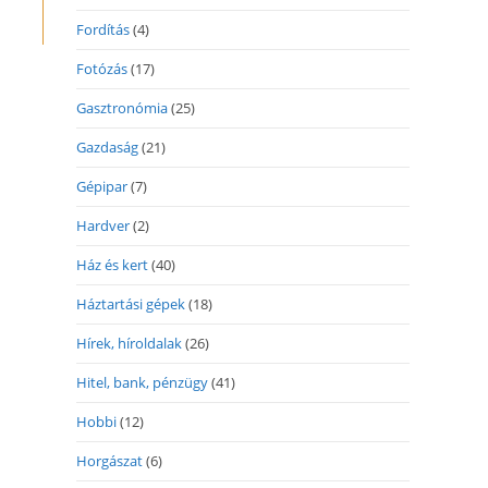
Fordítás
(4)
Fotózás
(17)
Gasztronómia
(25)
Gazdaság
(21)
Gépipar
(7)
Hardver
(2)
Ház és kert
(40)
Háztartási gépek
(18)
Hírek, híroldalak
(26)
Hitel, bank, pénzügy
(41)
Hobbi
(12)
Horgászat
(6)