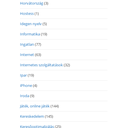
Horvátország
(3)
Hostess
(1)
Idegen nyelv
(5)
Informatika
(19)
Ingatlan
(77)
Internet
(63)
Internetes szolgáltatások
(32)
Ipar
(19)
iPhone
(4)
Iroda
(9)
Játék, online játék
(144)
Kereskedelem
(145)
Keresőoptimalizálás
(25)