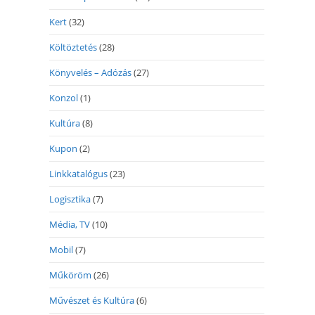
Kert
(32)
Költöztetés
(28)
Könyvelés – Adózás
(27)
Konzol
(1)
Kultúra
(8)
Kupon
(2)
Linkkatalógus
(23)
Logisztika
(7)
Média, TV
(10)
Mobil
(7)
Műköröm
(26)
Művészet és Kultúra
(6)