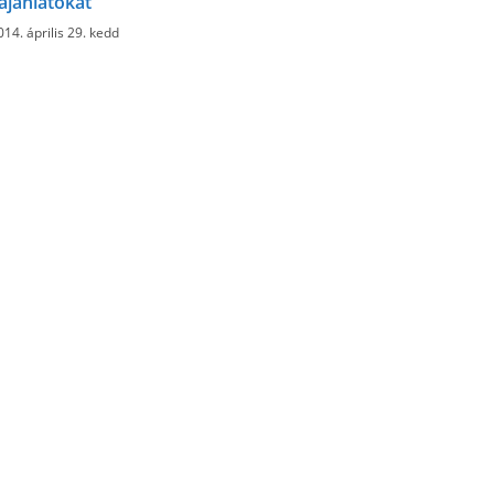
ajánlatokat
014. április 29. kedd