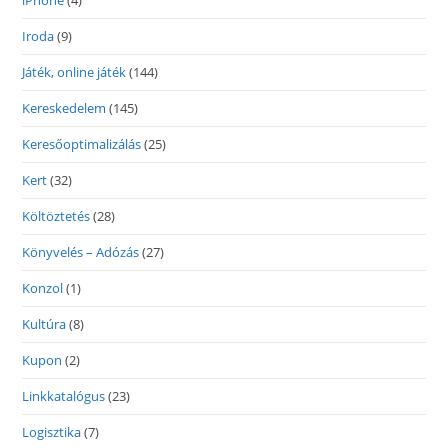
iPhone
(4)
Iroda
(9)
Játék, online játék
(144)
Kereskedelem
(145)
Keresőoptimalizálás
(25)
Kert
(32)
Költöztetés
(28)
Könyvelés – Adózás
(27)
Konzol
(1)
Kultúra
(8)
Kupon
(2)
Linkkatalógus
(23)
Logisztika
(7)