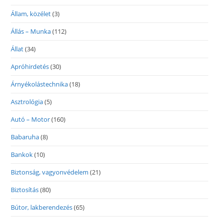
Állam, közélet
(3)
Állás – Munka
(112)
Állat
(34)
Apróhirdetés
(30)
Árnyékolástechnika
(18)
Asztrológia
(5)
Autó – Motor
(160)
Babaruha
(8)
Bankok
(10)
Biztonság, vagyonvédelem
(21)
Biztosítás
(80)
Bútor, lakberendezés
(65)