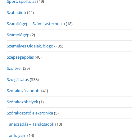
Sport, sportolás
(49)
Szabadidő
(42)
Számítógép – Számítástechnika
(18)
Számológép
(2)
Személyes Oldalak, blogok
(35)
Szépségápolás
(40)
Szoftver
(29)
Szolgáltatás
(538)
Szórakozás, hobbi
(41)
Szórakozóhelyek
(1)
Szórakoztató elektronika
(5)
Tanácsadás – Tanácsadók
(10)
Tanfolyam
(14)