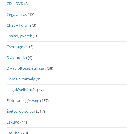
CD – DVD
(3)
Cégalapítás
(13)
Chat – Fórum
(3)
Család, gyerek
(28)
Csomagolás
(3)
Diákmunka
(4)
Divat, öltözet, ruházat
(58)
Domain, tárhely
(15)
Duguláselhárítás
(27)
Életmód, egészség
(487)
Építés, építőipar
(217)
Esküvő
(41)
Étel, ital
(73)