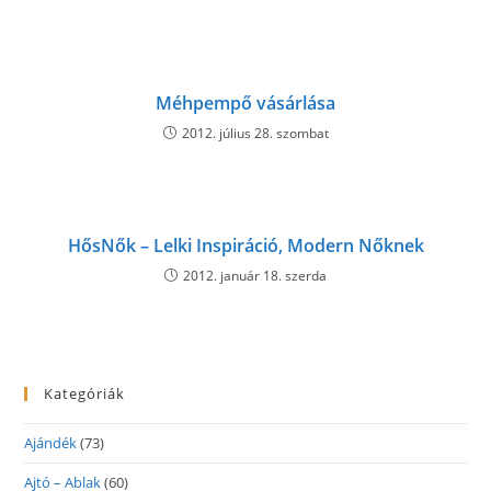
Méhpempő vásárlása
2012. július 28. szombat
HősNők – Lelki Inspiráció, Modern Nőknek
2012. január 18. szerda
Kategóriák
Ajándék
(73)
Ajtó – Ablak
(60)