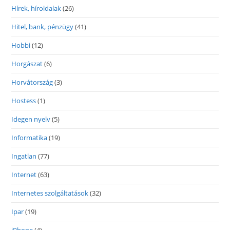
Hírek, híroldalak
(26)
Hitel, bank, pénzügy
(41)
Hobbi
(12)
Horgászat
(6)
Horvátország
(3)
Hostess
(1)
Idegen nyelv
(5)
Informatika
(19)
Ingatlan
(77)
Internet
(63)
Internetes szolgáltatások
(32)
Ipar
(19)