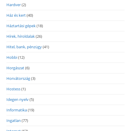
Hardver
(2)
Ház és kert
(40)
Háztartási gépek
(18)
Hírek, híroldalak
(26)
Hitel, bank, pénzügy
(41)
Hobbi
(12)
Horgászat
(6)
Horvátország
(3)
Hostess
(1)
Idegen nyelv
(5)
Informatika
(19)
Ingatlan
(77)