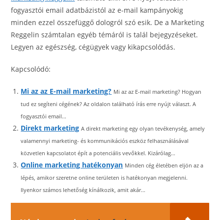
fogyasztói email adatbázistól az e-mail kampányokig
minden ezzel összefüggő dologról szó esik. De a Marketing
Reggelin számtalan egyéb témáról is talál bejegyzéseket.
Legyen az egészség, cégügyek vagy kikapcsolódás.
Kapcsolódó:
Mi az az E-mail marketing?
Mi az az E-mail marketing? Hogyan
tud ez segíteni cégének? Az oldalon található írás erre nyújt választ. A
fogyasztói email...
Direkt marketing
A direkt marketing egy olyan tevékenység, amely
valamennyi marketing- és kommunikációs eszköz felhasználásával
közvetlen kapcsolatot épít a potenciális vevőkkel. Kizárólag...
Online marketing hatékonyan
Minden cég életében eljön az a
lépés, amikor szeretne online területen is hatékonyan megjelenni.
Ilyenkor számos lehetőség kínálkozik, amit akár...