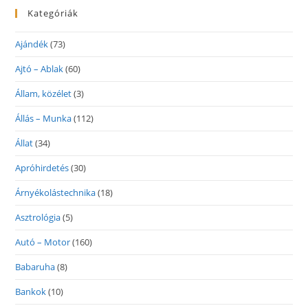
Kategóriák
Ajándék
(73)
Ajtó – Ablak
(60)
Állam, közélet
(3)
Állás – Munka
(112)
Állat
(34)
Apróhirdetés
(30)
Árnyékolástechnika
(18)
Asztrológia
(5)
Autó – Motor
(160)
Babaruha
(8)
Bankok
(10)