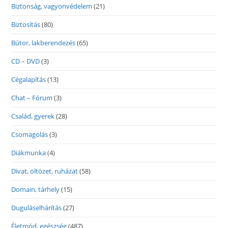
Biztonság, vagyonvédelem
(21)
Biztosítás
(80)
Bútor, lakberendezés
(65)
CD – DVD
(3)
Cégalapítás
(13)
Chat – Fórum
(3)
Család, gyerek
(28)
Csomagolás
(3)
Diákmunka
(4)
Divat, öltözet, ruházat
(58)
Domain, tárhely
(15)
Duguláselhárítás
(27)
Életmód, egészség
(487)