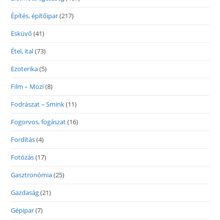
Építés, építőipar
(217)
Esküvő
(41)
Étel, ital
(73)
Ezoterika
(5)
Film – Mozi
(8)
Fodrászat – Smink
(11)
Fogorvos, fogászat
(16)
Fordítás
(4)
Fotózás
(17)
Gasztronómia
(25)
Gazdaság
(21)
Gépipar
(7)