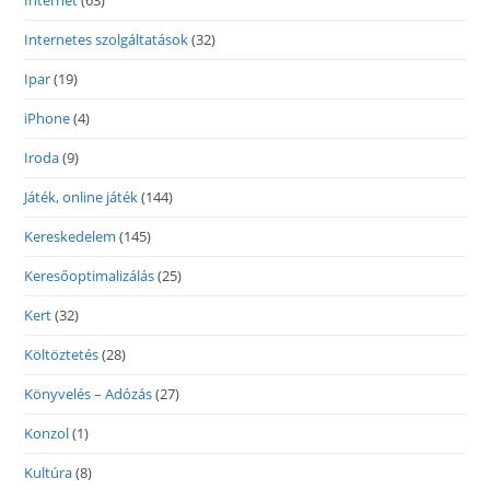
Internet
(63)
Internetes szolgáltatások
(32)
Ipar
(19)
iPhone
(4)
Iroda
(9)
Játék, online játék
(144)
Kereskedelem
(145)
Keresőoptimalizálás
(25)
Kert
(32)
Költöztetés
(28)
Könyvelés – Adózás
(27)
Konzol
(1)
Kultúra
(8)