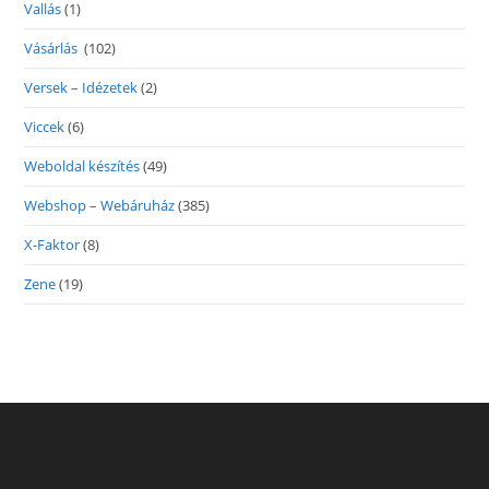
Vallás
(1)
Vásárlás
(102)
Versek – Idézetek
(2)
Viccek
(6)
Weboldal készítés
(49)
Webshop – Webáruház
(385)
X-Faktor
(8)
Zene
(19)