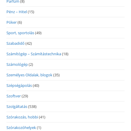
Parfüm
(8)
Pénz – Hitel
(15)
Póker
(6)
Sport, sportolás
(49)
Szabadidő
(42)
Számítógép – Számítástechnika
(18)
Számológép
(2)
Személyes Oldalak, blogok
(35)
Szépségápolás
(40)
Szoftver
(29)
Szolgáltatás
(538)
Szórakozás, hobbi
(41)
Szórakozóhelyek
(1)