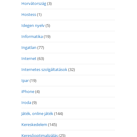
Horvátország
(3)
Hostess
(1)
Idegen nyelv
(5)
Informatika
(19)
Ingatlan
(77)
Internet
(63)
Internetes szolgáltatások
(32)
Ipar
(19)
iPhone
(4)
Iroda
(9)
Játék, online játék
(144)
Kereskedelem
(145)
Keresőoptimalizálás
(25)