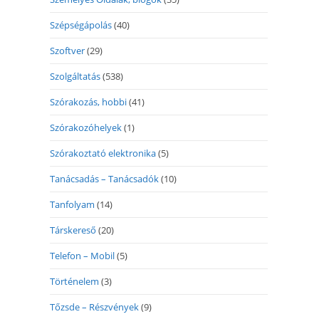
Szépségápolás
(40)
Szoftver
(29)
Szolgáltatás
(538)
Szórakozás, hobbi
(41)
Szórakozóhelyek
(1)
Szórakoztató elektronika
(5)
Tanácsadás – Tanácsadók
(10)
Tanfolyam
(14)
Társkereső
(20)
Telefon – Mobil
(5)
Történelem
(3)
Tőzsde – Részvények
(9)