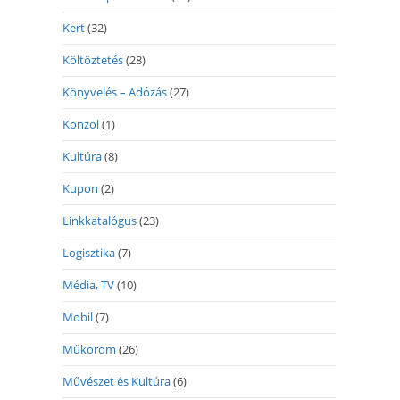
Kert
(32)
Költöztetés
(28)
Könyvelés – Adózás
(27)
Konzol
(1)
Kultúra
(8)
Kupon
(2)
Linkkatalógus
(23)
Logisztika
(7)
Média, TV
(10)
Mobil
(7)
Műköröm
(26)
Művészet és Kultúra
(6)