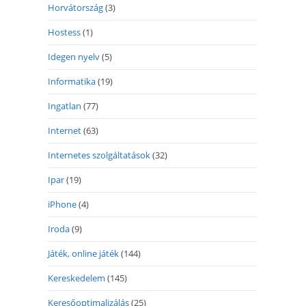
Horvátország
(3)
Hostess
(1)
Idegen nyelv
(5)
Informatika
(19)
Ingatlan
(77)
Internet
(63)
Internetes szolgáltatások
(32)
Ipar
(19)
iPhone
(4)
Iroda
(9)
Játék, online játék
(144)
Kereskedelem
(145)
Keresőoptimalizálás
(25)