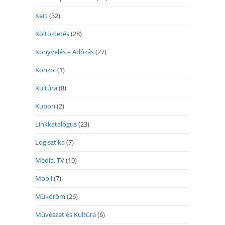
Kert
(32)
Költöztetés
(28)
Könyvelés – Adózás
(27)
Konzol
(1)
Kultúra
(8)
Kupon
(2)
Linkkatalógus
(23)
Logisztika
(7)
Média, TV
(10)
Mobil
(7)
Műköröm
(26)
Művészet és Kultúra
(6)