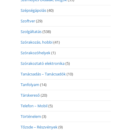
Szépségápolás
(40)
Szoftver
(29)
Szolgáltatás
(538)
Szórakozás, hobbi
(41)
Szórakozóhelyek
(1)
Szórakoztató elektronika
(5)
Tanácsadás – Tanácsadók
(10)
Tanfolyam
(14)
Társkereső
(20)
Telefon – Mobil
(5)
Történelem
(3)
Tőzsde – Részvények
(9)