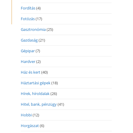
Fordítás
(4)
Fotózás
(17)
Gasztronómia
(25)
Gazdaság
(21)
Gépipar
(7)
Hardver
(2)
Ház és kert
(40)
Háztartási gépek
(18)
Hírek, híroldalak
(26)
Hitel, bank, pénzügy
(41)
Hobbi
(12)
Horgászat
(6)