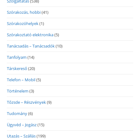
Szolgáltatás
(538)
Szórakozás, hobbi
(41)
Szórakozóhelyek
(1)
Szórakoztató elektronika
(5)
Tanácsadás – Tanácsadók
(10)
Tanfolyam
(14)
Társkereső
(20)
Telefon – Mobil
(5)
Történelem
(3)
Tőzsde – Részvények
(9)
Tudomány
(6)
Ügyvéd – Jogász
(15)
Utazás – Szállás
(199)