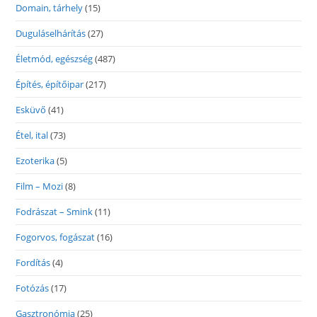
Domain, tárhely
(15)
Duguláselhárítás
(27)
Életmód, egészség
(487)
Építés, építőipar
(217)
Esküvő
(41)
Étel, ital
(73)
Ezoterika
(5)
Film – Mozi
(8)
Fodrászat – Smink
(11)
Fogorvos, fogászat
(16)
Fordítás
(4)
Fotózás
(17)
Gasztronómia
(25)