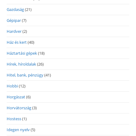
Gazdaság
(21)
Gépipar
(7)
Hardver
(2)
Ház és kert
(40)
Háztartási gépek
(18)
Hírek, híroldalak
(26)
Hitel, bank, pénzügy
(41)
Hobbi
(12)
Horgászat
(6)
Horvátország
(3)
Hostess
(1)
Idegen nyelv
(5)