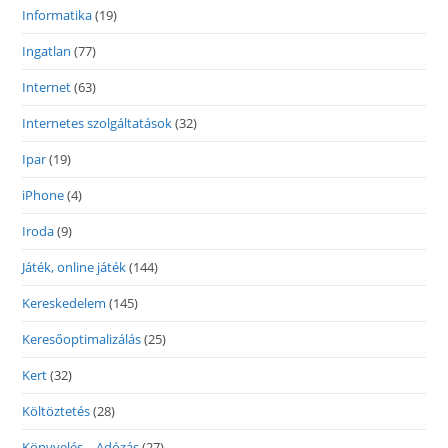
Informatika
(19)
Ingatlan
(77)
Internet
(63)
Internetes szolgáltatások
(32)
Ipar
(19)
iPhone
(4)
Iroda
(9)
Játék, online játék
(144)
Kereskedelem
(145)
Keresőoptimalizálás
(25)
Kert
(32)
Költöztetés
(28)
Könyvelés – Adózás
(27)