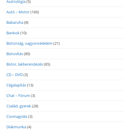
Asztrológia
(5)
Autó – Motor
(160)
Babaruha
(8)
Bankok
(10)
Biztonság, vagyonvédelem
(21)
Biztosítás
(80)
Bútor, lakberendezés
(65)
CD – DVD
(3)
Cégalapítás
(13)
Chat – Fórum
(3)
Család, gyerek
(28)
Csomagolás
(3)
Diákmunka
(4)