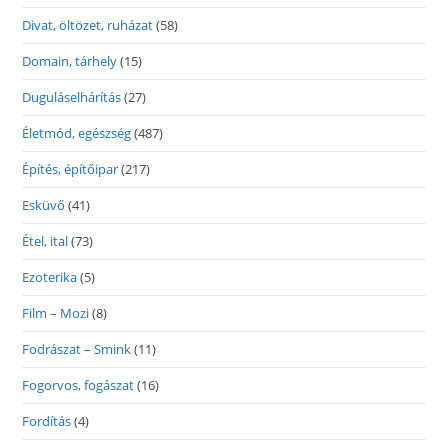
Divat, öltözet, ruházat
(58)
Domain, tárhely
(15)
Duguláselhárítás
(27)
Életmód, egészség
(487)
Építés, építőipar
(217)
Esküvő
(41)
Étel, ital
(73)
Ezoterika
(5)
Film – Mozi
(8)
Fodrászat – Smink
(11)
Fogorvos, fogászat
(16)
Fordítás
(4)