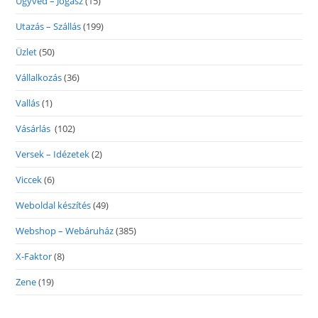
Ügyvéd – Jogász
(15)
Utazás – Szállás
(199)
Üzlet
(50)
Vállalkozás
(36)
Vallás
(1)
Vásárlás
(102)
Versek – Idézetek
(2)
Viccek
(6)
Weboldal készítés
(49)
Webshop – Webáruház
(385)
X-Faktor
(8)
Zene
(19)