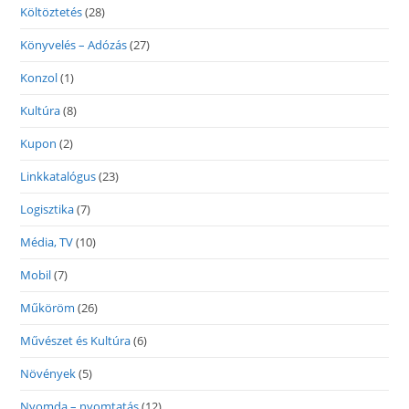
Költöztetés
(28)
Könyvelés – Adózás
(27)
Konzol
(1)
Kultúra
(8)
Kupon
(2)
Linkkatalógus
(23)
Logisztika
(7)
Média, TV
(10)
Mobil
(7)
Műköröm
(26)
Művészet és Kultúra
(6)
Növények
(5)
Nyomda – nyomtatás
(12)