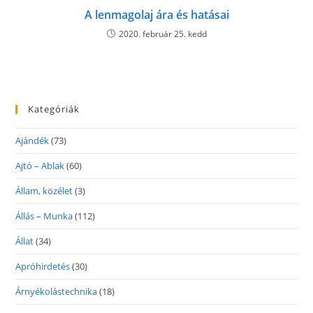
A lenmagolaj ára és hatásai
2020. február 25. kedd
Kategóriák
Ajándék
(73)
Ajtó – Ablak
(60)
Állam, közélet
(3)
Állás – Munka
(112)
Állat
(34)
Apróhirdetés
(30)
Árnyékolástechnika
(18)