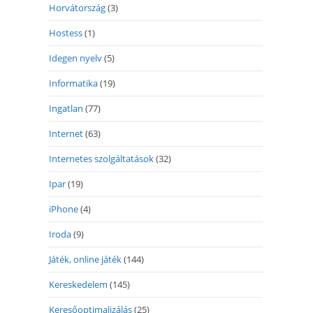
Horvátország
(3)
Hostess
(1)
Idegen nyelv
(5)
Informatika
(19)
Ingatlan
(77)
Internet
(63)
Internetes szolgáltatások
(32)
Ipar
(19)
iPhone
(4)
Iroda
(9)
Játék, online játék
(144)
Kereskedelem
(145)
Keresőoptimalizálás
(25)