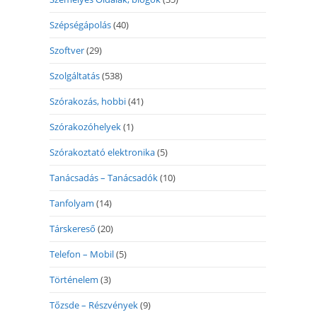
Szépségápolás
(40)
Szoftver
(29)
Szolgáltatás
(538)
Szórakozás, hobbi
(41)
Szórakozóhelyek
(1)
Szórakoztató elektronika
(5)
Tanácsadás – Tanácsadók
(10)
Tanfolyam
(14)
Társkereső
(20)
Telefon – Mobil
(5)
Történelem
(3)
Tőzsde – Részvények
(9)