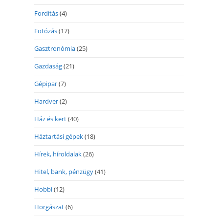
Fordítás
(4)
Fotózás
(17)
Gasztronómia
(25)
Gazdaság
(21)
Gépipar
(7)
Hardver
(2)
Ház és kert
(40)
Háztartási gépek
(18)
Hírek, híroldalak
(26)
Hitel, bank, pénzügy
(41)
Hobbi
(12)
Horgászat
(6)