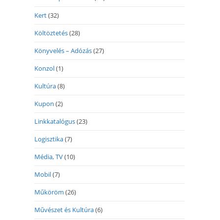
Kert
(32)
Költöztetés
(28)
Könyvelés – Adózás
(27)
Konzol
(1)
Kultúra
(8)
Kupon
(2)
Linkkatalógus
(23)
Logisztika
(7)
Média, TV
(10)
Mobil
(7)
Műköröm
(26)
Művészet és Kultúra
(6)