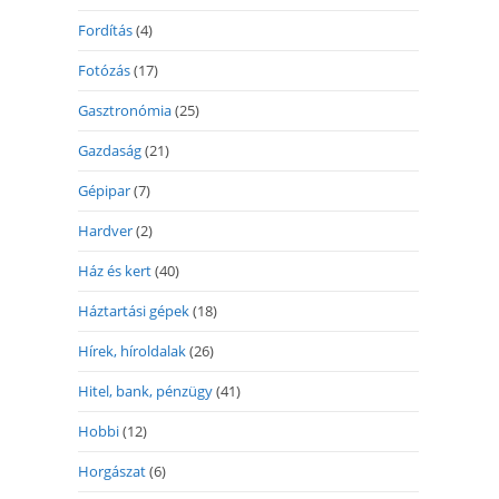
Fordítás
(4)
Fotózás
(17)
Gasztronómia
(25)
Gazdaság
(21)
Gépipar
(7)
Hardver
(2)
Ház és kert
(40)
Háztartási gépek
(18)
Hírek, híroldalak
(26)
Hitel, bank, pénzügy
(41)
Hobbi
(12)
Horgászat
(6)