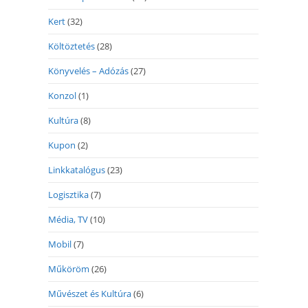
Kert
(32)
Költöztetés
(28)
Könyvelés – Adózás
(27)
Konzol
(1)
Kultúra
(8)
Kupon
(2)
Linkkatalógus
(23)
Logisztika
(7)
Média, TV
(10)
Mobil
(7)
Műköröm
(26)
Művészet és Kultúra
(6)