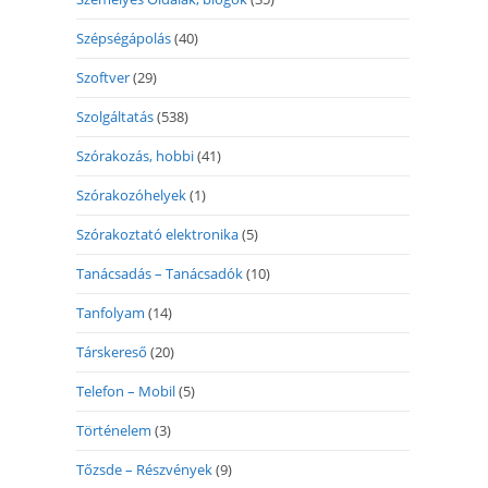
Szépségápolás
(40)
Szoftver
(29)
Szolgáltatás
(538)
Szórakozás, hobbi
(41)
Szórakozóhelyek
(1)
Szórakoztató elektronika
(5)
Tanácsadás – Tanácsadók
(10)
Tanfolyam
(14)
Társkereső
(20)
Telefon – Mobil
(5)
Történelem
(3)
Tőzsde – Részvények
(9)