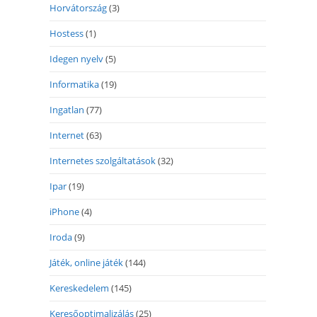
Horvátország
(3)
Hostess
(1)
Idegen nyelv
(5)
Informatika
(19)
Ingatlan
(77)
Internet
(63)
Internetes szolgáltatások
(32)
Ipar
(19)
iPhone
(4)
Iroda
(9)
Játék, online játék
(144)
Kereskedelem
(145)
Keresőoptimalizálás
(25)