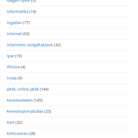
Idegen nyelv
(5)
Informatika
(19)
Ingatlan
(77)
Internet
(63)
Internetes szolgáltatások
(32)
Ipar
(19)
iPhone
(4)
Iroda
(9)
Játék, online játék
(144)
Kereskedelem
(145)
Keresőoptimalizálás
(25)
Kert
(32)
Költöztetés
(28)