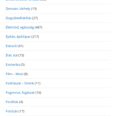
Domain, tárhely
(15)
Duguláselhárítás
(27)
Életmód, egészség
(487)
Építés, építőipar
(217)
Esküvő
(41)
Étel, ital
(73)
Ezoterika
(5)
Film – Mozi
(8)
Fodrászat – Smink
(11)
Fogorvos, fogászat
(16)
Fordítás
(4)
Fotózás
(17)