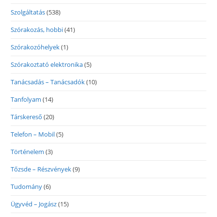
Szolgáltatás
(538)
Szórakozás, hobbi
(41)
Szórakozóhelyek
(1)
Szórakoztató elektronika
(5)
Tanácsadás – Tanácsadók
(10)
Tanfolyam
(14)
Társkereső
(20)
Telefon – Mobil
(5)
Történelem
(3)
Tőzsde – Részvények
(9)
Tudomány
(6)
Ügyvéd – Jogász
(15)