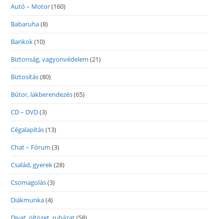
Autó – Motor
(160)
Babaruha
(8)
Bankok
(10)
Biztonság, vagyonvédelem
(21)
Biztosítás
(80)
Bútor, lakberendezés
(65)
CD – DVD
(3)
Cégalapítás
(13)
Chat – Fórum
(3)
Család, gyerek
(28)
Csomagolás
(3)
Diákmunka
(4)
Divat, öltözet, ruházat
(58)