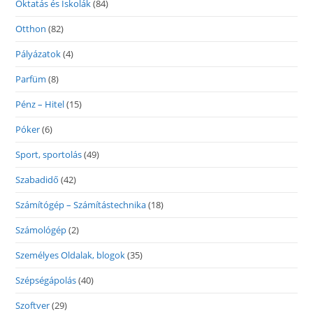
Oktatás és Iskolák
(84)
Otthon
(82)
Pályázatok
(4)
Parfüm
(8)
Pénz – Hitel
(15)
Póker
(6)
Sport, sportolás
(49)
Szabadidő
(42)
Számítógép – Számítástechnika
(18)
Számológép
(2)
Személyes Oldalak, blogok
(35)
Szépségápolás
(40)
Szoftver
(29)