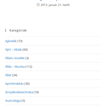
2013. január 21. hétfő
Kategóriák
Ajándék
(73)
Ajtó – Ablak
(60)
Állam, közélet
(3)
Állás – Munka
(112)
Állat
(34)
Apróhirdetés
(30)
Árnyékolástechnika
(18)
Asztrológia
(5)