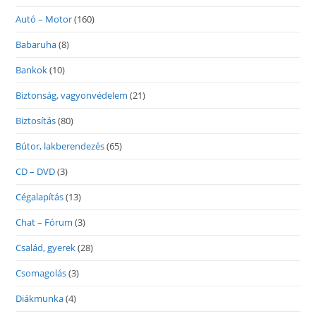
Autó – Motor
(160)
Babaruha
(8)
Bankok
(10)
Biztonság, vagyonvédelem
(21)
Biztosítás
(80)
Bútor, lakberendezés
(65)
CD – DVD
(3)
Cégalapítás
(13)
Chat – Fórum
(3)
Család, gyerek
(28)
Csomagolás
(3)
Diákmunka
(4)