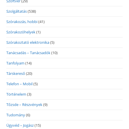
Szoftver
(29)
Szolgáltatás
(538)
Szórakozás, hobbi
(41)
Szórakozóhelyek
(1)
Szórakoztató elektronika
(5)
Tanácsadás – Tanácsadók
(10)
Tanfolyam
(14)
Társkereső
(20)
Telefon – Mobil
(5)
Történelem
(3)
Tőzsde – Részvények
(9)
Tudomány
(6)
Ügyvéd – Jogász
(15)