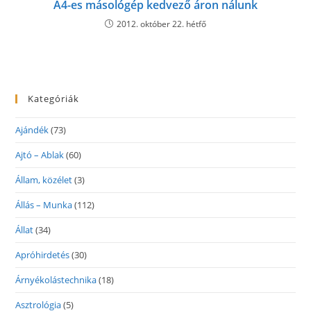
A4-es másológép kedvező áron nálunk
2012. október 22. hétfő
Kategóriák
Ajándék
(73)
Ajtó – Ablak
(60)
Állam, közélet
(3)
Állás – Munka
(112)
Állat
(34)
Apróhirdetés
(30)
Árnyékolástechnika
(18)
Asztrológia
(5)