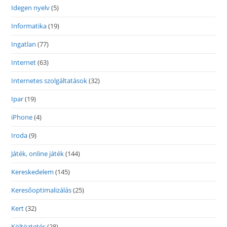
Idegen nyelv
(5)
Informatika
(19)
Ingatlan
(77)
Internet
(63)
Internetes szolgáltatások
(32)
Ipar
(19)
iPhone
(4)
Iroda
(9)
Játék, online játék
(144)
Kereskedelem
(145)
Keresőoptimalizálás
(25)
Kert
(32)
Költöztetés
(28)