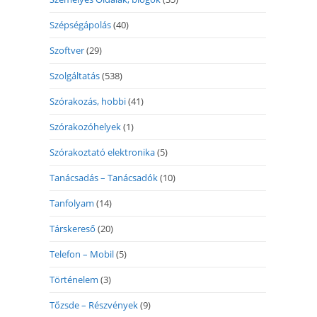
Szépségápolás
(40)
Szoftver
(29)
Szolgáltatás
(538)
Szórakozás, hobbi
(41)
Szórakozóhelyek
(1)
Szórakoztató elektronika
(5)
Tanácsadás – Tanácsadók
(10)
Tanfolyam
(14)
Társkereső
(20)
Telefon – Mobil
(5)
Történelem
(3)
Tőzsde – Részvények
(9)