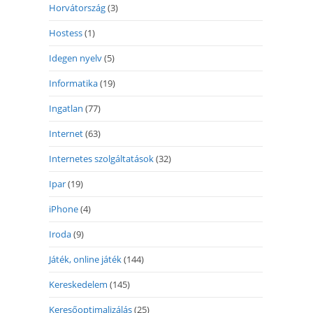
Horvátország
(3)
Hostess
(1)
Idegen nyelv
(5)
Informatika
(19)
Ingatlan
(77)
Internet
(63)
Internetes szolgáltatások
(32)
Ipar
(19)
iPhone
(4)
Iroda
(9)
Játék, online játék
(144)
Kereskedelem
(145)
Keresőoptimalizálás
(25)