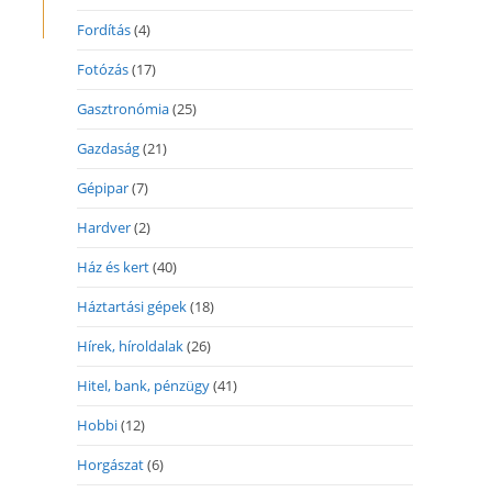
Fordítás
(4)
Fotózás
(17)
Gasztronómia
(25)
Gazdaság
(21)
Gépipar
(7)
Hardver
(2)
Ház és kert
(40)
Háztartási gépek
(18)
Hírek, híroldalak
(26)
Hitel, bank, pénzügy
(41)
Hobbi
(12)
Horgászat
(6)