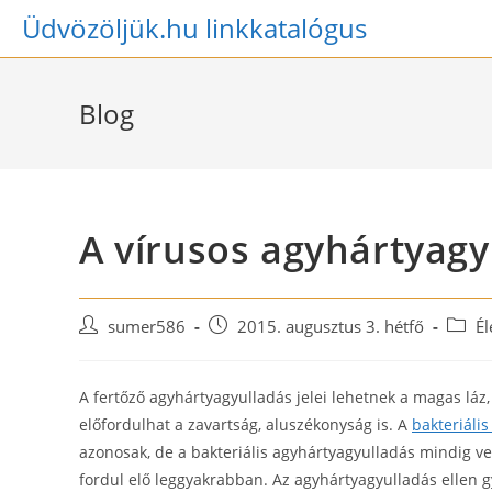
Skip
Üdvözöljük.hu linkkatalógus
to
content
Blog
A vírusos agyhártyagy
Post
Post
Post
sumer586
2015. augusztus 3. hétfő
Él
author:
published:
catego
A fertőző agyhártyagyulladás jelei lehetnek a magas láz, 
előfordulhat a zavartság, aluszékonyság is. A
bakteriáli
azonosak, de a bakteriális agyhártyagyulladás mindig 
fordul elő leggyakrabban. Az agyhártyagyulladás ellen 