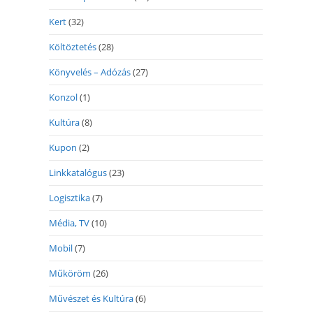
Kert
(32)
Költöztetés
(28)
Könyvelés – Adózás
(27)
Konzol
(1)
Kultúra
(8)
Kupon
(2)
Linkkatalógus
(23)
Logisztika
(7)
Média, TV
(10)
Mobil
(7)
Műköröm
(26)
Művészet és Kultúra
(6)