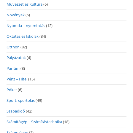
Művészet és Kultúra
(6)
Növények
(5)
Nyomda – nyomtatás
(12)
Oktatás és Iskolák
(84)
Otthon
(82)
Pályázatok
(4)
Parfüm
(8)
Pénz – Hitel
(15)
Póker
(6)
Sport, sportolás
(49)
Szabadidő
(42)
Számítógép – Számítástechnika
(18)
Számológép
(2)