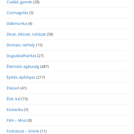
Család, gyerek
(28)
Csomagolás
(3)
Diákmunka
(4)
Divat, öltözet, ruházat
(58)
Domain, tárhely
(15)
Duguláselhárítás
(27)
Életmód, egészség
(487)
Építés, építőipar
(217)
Esküvő
(41)
Étel, ital
(73)
Ezoterika
(5)
Film – Mozi
(8)
Fodrászat – Smink
(11)