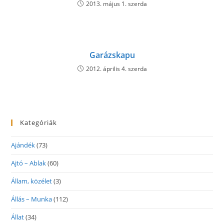
2013. május 1. szerda
Garázskapu
2012. április 4. szerda
Kategóriák
Ajándék
(73)
Ajtó – Ablak
(60)
Állam, közélet
(3)
Állás – Munka
(112)
Állat
(34)