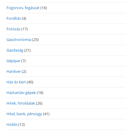
Fogorvos, fogászat
(16)
Fordítás
(4)
Fotózás
(17)
Gasztronómia
(25)
Gazdaság
(21)
Gépipar
(7)
Hardver
(2)
Ház és kert
(40)
Háztartási gépek
(18)
Hírek, híroldalak
(26)
Hitel, bank, pénzügy
(41)
Hobbi
(12)