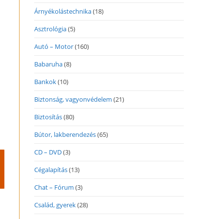
Árnyékolástechnika
(18)
Asztrológia
(5)
Autó – Motor
(160)
Babaruha
(8)
Bankok
(10)
Biztonság, vagyonvédelem
(21)
Biztosítás
(80)
Bútor, lakberendezés
(65)
CD – DVD
(3)
Cégalapítás
(13)
Chat – Fórum
(3)
Család, gyerek
(28)