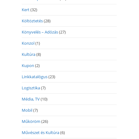
Kert
(32)
Költöztetés
(28)
Könyvelés – Adózás
(27)
Konzol
(1)
Kultúra
(8)
Kupon
(2)
Linkkatalógus
(23)
Logisztika
(7)
Média, TV
(10)
Mobil
(7)
Műköröm
(26)
Művészet és Kultúra
(6)