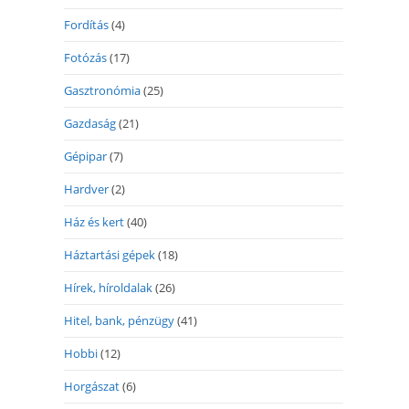
Fordítás
(4)
Fotózás
(17)
Gasztronómia
(25)
Gazdaság
(21)
Gépipar
(7)
Hardver
(2)
Ház és kert
(40)
Háztartási gépek
(18)
Hírek, híroldalak
(26)
Hitel, bank, pénzügy
(41)
Hobbi
(12)
Horgászat
(6)