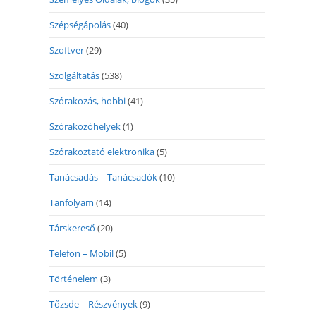
Szépségápolás
(40)
Szoftver
(29)
Szolgáltatás
(538)
Szórakozás, hobbi
(41)
Szórakozóhelyek
(1)
Szórakoztató elektronika
(5)
Tanácsadás – Tanácsadók
(10)
Tanfolyam
(14)
Társkereső
(20)
Telefon – Mobil
(5)
Történelem
(3)
Tőzsde – Részvények
(9)