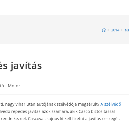
>
2014
>
au
s javítás
tó - Motor
ry:
sti, nagy vihar után autójának szélvédője megsérült?
A szélvédő
lvédő repedés javítás azok számára, akik Casco biztosítással
ndelkeznek Cascóval, sajnos ki kell fizetni a javítás összegét.