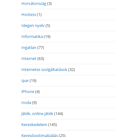
Horvátország
(3)
Hostess
(1)
Idegen nyelv
(5)
Informatika
(19)
Ingatlan
(77)
Internet
(63)
Internetes szolgáltatások
(32)
Ipar
(19)
iPhone
(4)
Iroda
(9)
Játék, online játék
(144)
Kereskedelem
(145)
Keresőoptimalizálás
(25)