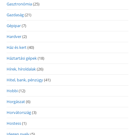
Gasztronómia
(25)
Gazdaság
(21)
Gépipar
(7)
Hardver
(2)
Ház és kert
(40)
Háztartási gépek
(18)
Hírek, híroldalak
(26)
Hitel, bank, pénzügy
(41)
Hobbi
(12)
Horgászat
(6)
Horvátország
(3)
Hostess
(1)
Idegen nyelv
(5)