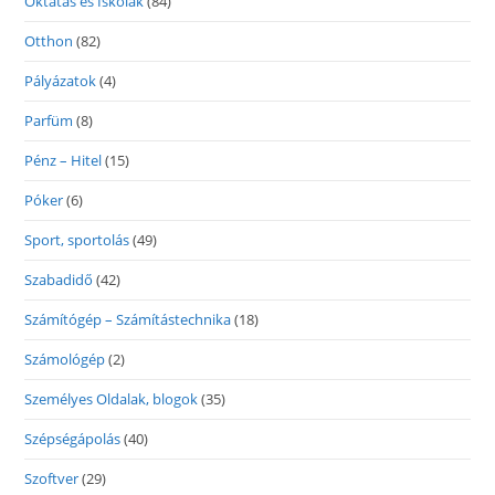
Oktatás és Iskolák
(84)
Otthon
(82)
Pályázatok
(4)
Parfüm
(8)
Pénz – Hitel
(15)
Póker
(6)
Sport, sportolás
(49)
Szabadidő
(42)
Számítógép – Számítástechnika
(18)
Számológép
(2)
Személyes Oldalak, blogok
(35)
Szépségápolás
(40)
Szoftver
(29)