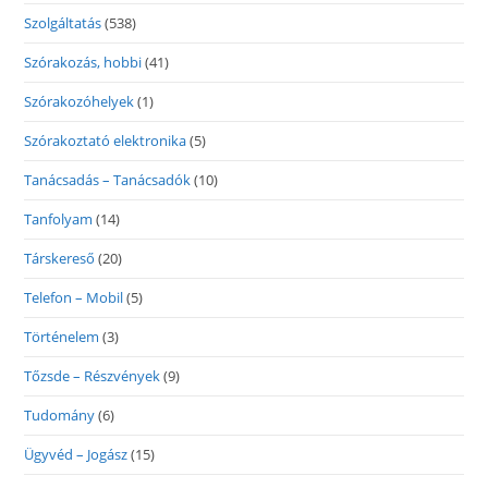
Szolgáltatás
(538)
Szórakozás, hobbi
(41)
Szórakozóhelyek
(1)
Szórakoztató elektronika
(5)
Tanácsadás – Tanácsadók
(10)
Tanfolyam
(14)
Társkereső
(20)
Telefon – Mobil
(5)
Történelem
(3)
Tőzsde – Részvények
(9)
Tudomány
(6)
Ügyvéd – Jogász
(15)