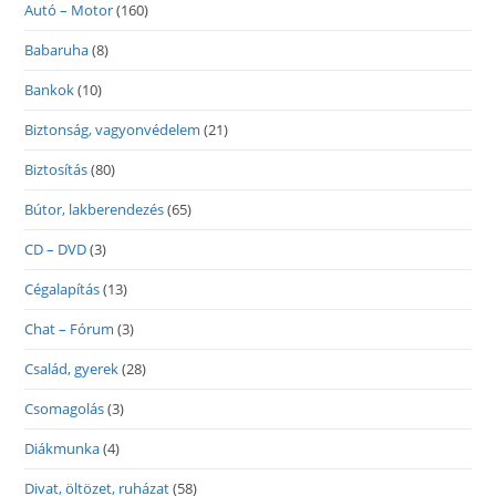
Autó – Motor
(160)
Babaruha
(8)
Bankok
(10)
Biztonság, vagyonvédelem
(21)
Biztosítás
(80)
Bútor, lakberendezés
(65)
CD – DVD
(3)
Cégalapítás
(13)
Chat – Fórum
(3)
Család, gyerek
(28)
Csomagolás
(3)
Diákmunka
(4)
Divat, öltözet, ruházat
(58)