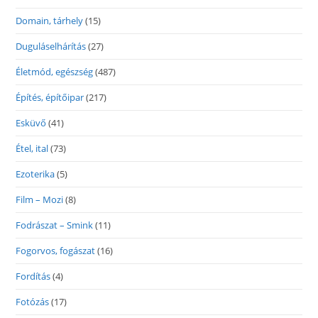
Domain, tárhely
(15)
Duguláselhárítás
(27)
Életmód, egészség
(487)
Építés, építőipar
(217)
Esküvő
(41)
Étel, ital
(73)
Ezoterika
(5)
Film – Mozi
(8)
Fodrászat – Smink
(11)
Fogorvos, fogászat
(16)
Fordítás
(4)
Fotózás
(17)