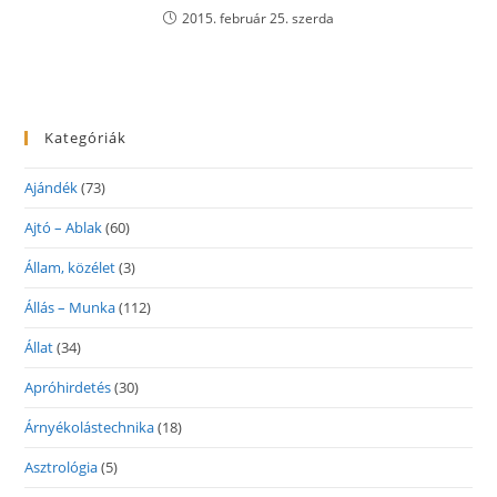
2015. február 25. szerda
Kategóriák
Ajándék
(73)
Ajtó – Ablak
(60)
Állam, közélet
(3)
Állás – Munka
(112)
Állat
(34)
Apróhirdetés
(30)
Árnyékolástechnika
(18)
Asztrológia
(5)