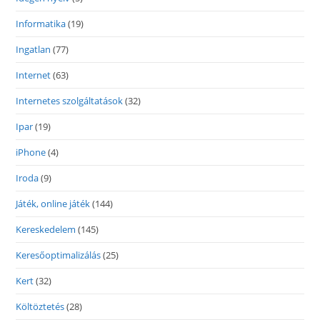
Informatika
(19)
Ingatlan
(77)
Internet
(63)
Internetes szolgáltatások
(32)
Ipar
(19)
iPhone
(4)
Iroda
(9)
Játék, online játék
(144)
Kereskedelem
(145)
Keresőoptimalizálás
(25)
Kert
(32)
Költöztetés
(28)