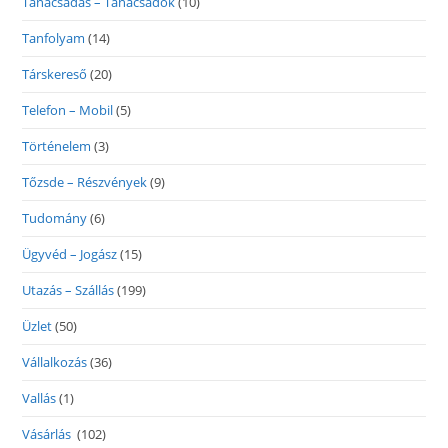
Tanácsadás – Tanácsadók
(10)
Tanfolyam
(14)
Társkereső
(20)
Telefon – Mobil
(5)
Történelem
(3)
Tőzsde – Részvények
(9)
Tudomány
(6)
Ügyvéd – Jogász
(15)
Utazás – Szállás
(199)
Üzlet
(50)
Vállalkozás
(36)
Vallás
(1)
Vásárlás
(102)