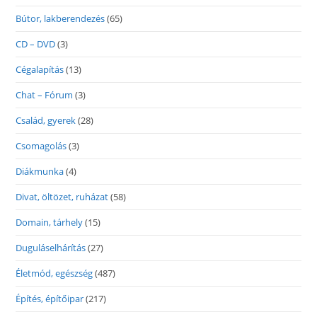
Bútor, lakberendezés
(65)
CD – DVD
(3)
Cégalapítás
(13)
Chat – Fórum
(3)
Család, gyerek
(28)
Csomagolás
(3)
Diákmunka
(4)
Divat, öltözet, ruházat
(58)
Domain, tárhely
(15)
Duguláselhárítás
(27)
Életmód, egészség
(487)
Építés, építőipar
(217)