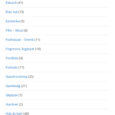
Esküvő
(41)
Étel, ital
(73)
Ezoterika
(5)
Film – Mozi
(8)
Fodrászat – Smink
(11)
Fogorvos, fogászat
(16)
Fordítás
(4)
Fotózás
(17)
Gasztronómia
(25)
Gazdaság
(21)
Gépipar
(7)
Hardver
(2)
Ház és kert
(40)