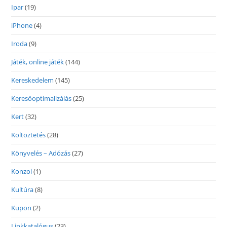
Ipar
(19)
iPhone
(4)
Iroda
(9)
Játék, online játék
(144)
Kereskedelem
(145)
Keresőoptimalizálás
(25)
Kert
(32)
Költöztetés
(28)
Könyvelés – Adózás
(27)
Konzol
(1)
Kultúra
(8)
Kupon
(2)
Linkkatalógus
(23)