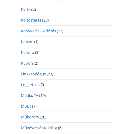
Kert
(32)
Költöztetés
(28)
Könyvelés – Adózás
(27)
Konzol
(1)
Kultúra
(8)
Kupon
(2)
Linkkatalógus
(23)
Logisztika
(7)
Média, TV
(10)
Mobil
(7)
Műköröm
(26)
Művészet és Kultúra
(6)