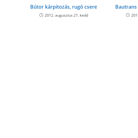
Bútor kárpitozás, rugó csere
Bautrans 
2012. augusztus 21. kedd
201