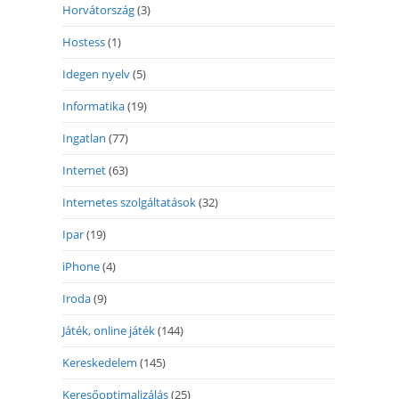
Horvátország
(3)
Hostess
(1)
Idegen nyelv
(5)
Informatika
(19)
Ingatlan
(77)
Internet
(63)
Internetes szolgáltatások
(32)
Ipar
(19)
iPhone
(4)
Iroda
(9)
Játék, online játék
(144)
Kereskedelem
(145)
Keresőoptimalizálás
(25)