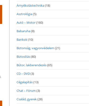
Árnyékolástechnika
(18)
Asztrológia
(5)
Autó – Motor
(160)
Babaruha
(8)
Bankok
(10)
Biztonság, vagyonvédelem
(21)
Biztosítás
(80)
Bútor, lakberendezés
(65)
CD – DVD
(3)
,
Cégalapítás
(13)
Chat – Fórum
(3)
Család, gyerek
(28)