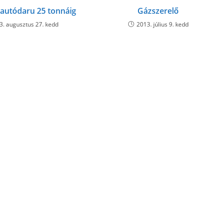
autódaru 25 tonnáig
Gázszerelő
3. augusztus 27. kedd
2013. július 9. kedd