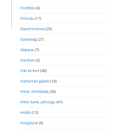
Fordítás
(4)
Fotózás
(17)
Gasztronómia
(25)
Gazdaság
(21)
Gépipar
(7)
Hardver
(2)
Ház és kert
(40)
Háztartási gépek
(18)
Hírek, híroldalak
(26)
Hitel, bank, pénzügy
(41)
Hobbi
(12)
Horgászat
(6)