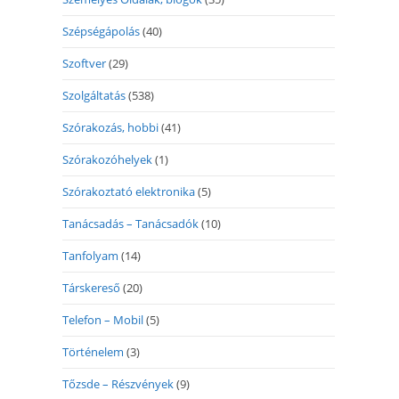
Szépségápolás
(40)
Szoftver
(29)
Szolgáltatás
(538)
Szórakozás, hobbi
(41)
Szórakozóhelyek
(1)
Szórakoztató elektronika
(5)
Tanácsadás – Tanácsadók
(10)
Tanfolyam
(14)
Társkereső
(20)
Telefon – Mobil
(5)
Történelem
(3)
Tőzsde – Részvények
(9)