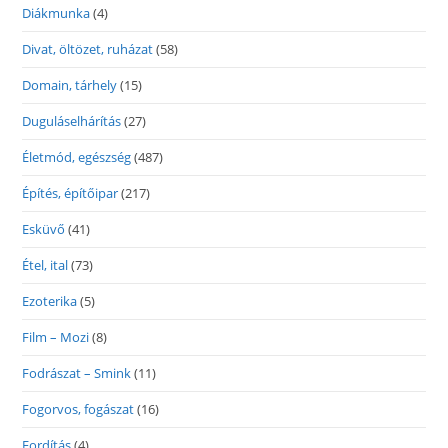
Diákmunka
(4)
Divat, öltözet, ruházat
(58)
Domain, tárhely
(15)
Duguláselhárítás
(27)
Életmód, egészség
(487)
Építés, építőipar
(217)
Esküvő
(41)
Étel, ital
(73)
Ezoterika
(5)
Film – Mozi
(8)
Fodrászat – Smink
(11)
Fogorvos, fogászat
(16)
Fordítás
(4)