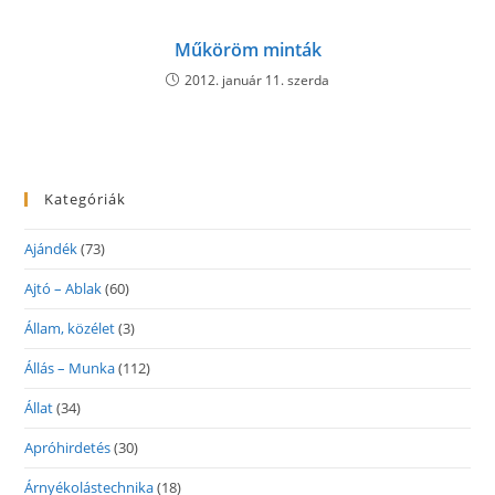
Műköröm minták
2012. január 11. szerda
Kategóriák
Ajándék
(73)
Ajtó – Ablak
(60)
Állam, közélet
(3)
Állás – Munka
(112)
Állat
(34)
Apróhirdetés
(30)
Árnyékolástechnika
(18)