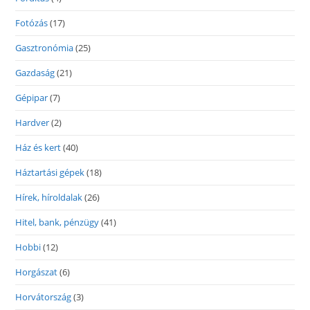
Fotózás
(17)
Gasztronómia
(25)
Gazdaság
(21)
Gépipar
(7)
Hardver
(2)
Ház és kert
(40)
Háztartási gépek
(18)
Hírek, híroldalak
(26)
Hitel, bank, pénzügy
(41)
Hobbi
(12)
Horgászat
(6)
Horvátország
(3)