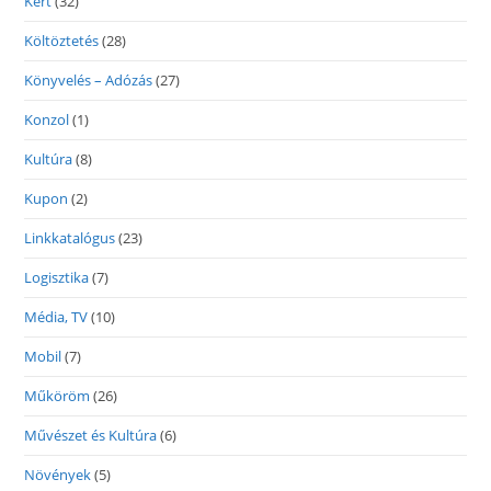
Kert
(32)
Költöztetés
(28)
Könyvelés – Adózás
(27)
Konzol
(1)
Kultúra
(8)
Kupon
(2)
Linkkatalógus
(23)
Logisztika
(7)
Média, TV
(10)
Mobil
(7)
Műköröm
(26)
Művészet és Kultúra
(6)
Növények
(5)