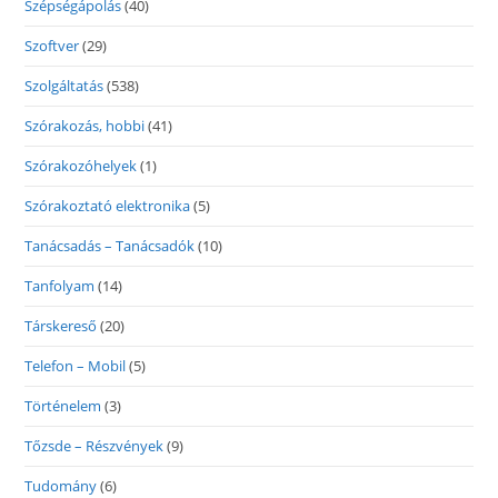
Szépségápolás
(40)
Szoftver
(29)
Szolgáltatás
(538)
Szórakozás, hobbi
(41)
Szórakozóhelyek
(1)
Szórakoztató elektronika
(5)
Tanácsadás – Tanácsadók
(10)
Tanfolyam
(14)
Társkereső
(20)
Telefon – Mobil
(5)
Történelem
(3)
Tőzsde – Részvények
(9)
Tudomány
(6)