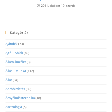
2011. október 19. szerda
Kategóriák
Ajándék
(73)
Ajtó – Ablak
(60)
Állam, közélet
(3)
Állás – Munka
(112)
Állat
(34)
Apróhirdetés
(30)
Árnyékolástechnika
(18)
Asztrológia
(5)