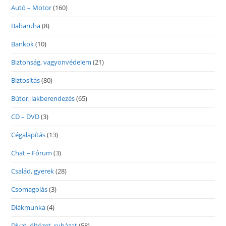
Autó – Motor
(160)
Babaruha
(8)
Bankok
(10)
Biztonság, vagyonvédelem
(21)
Biztosítás
(80)
Bútor, lakberendezés
(65)
CD – DVD
(3)
Cégalapítás
(13)
Chat – Fórum
(3)
Család, gyerek
(28)
Csomagolás
(3)
Diákmunka
(4)
Divat, öltözet, ruházat
(58)