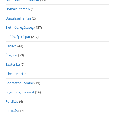
Domain, tárhely
(15)
Duguláselhárítás
(27)
Életmód, egészség
(487)
Építés, építőipar
(217)
Esküvő
(41)
Étel, ital
(73)
Ezoterika
(5)
Film – Mozi
(8)
Fodrászat – Smink
(11)
Fogorvos, fogászat
(16)
Fordítás
(4)
Fotózás
(17)