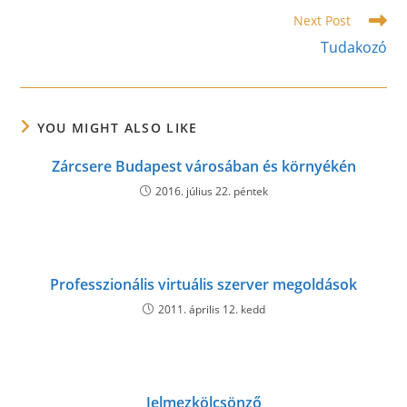
Read
Next Post
more
Tudakozó
articles
YOU MIGHT ALSO LIKE
Zárcsere Budapest városában és környékén
2016. július 22. péntek
Professzionális virtuális szerver megoldások
2011. április 12. kedd
Jelmezkölcsönző