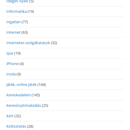
Idegen nyelv
(5)
Informatika
(19)
Ingatlan
(77)
Internet
(63)
Internetes szolgáltatások
(32)
Ipar
(19)
iPhone
(4)
Iroda
(9)
Játék, online játék
(144)
Kereskedelem
(145)
Keresőoptimalizálás
(25)
Kert
(32)
Költöztetés
(28)