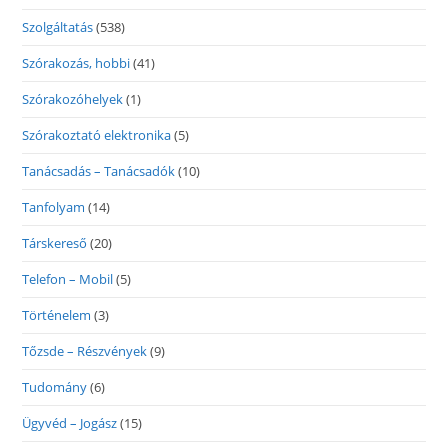
Szolgáltatás
(538)
Szórakozás, hobbi
(41)
Szórakozóhelyek
(1)
Szórakoztató elektronika
(5)
Tanácsadás – Tanácsadók
(10)
Tanfolyam
(14)
Társkereső
(20)
Telefon – Mobil
(5)
Történelem
(3)
Tőzsde – Részvények
(9)
Tudomány
(6)
Ügyvéd – Jogász
(15)