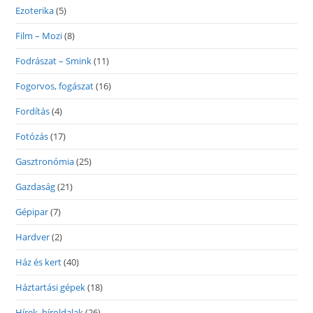
Ezoterika
(5)
Film – Mozi
(8)
Fodrászat – Smink
(11)
Fogorvos, fogászat
(16)
Fordítás
(4)
Fotózás
(17)
Gasztronómia
(25)
Gazdaság
(21)
Gépipar
(7)
Hardver
(2)
Ház és kert
(40)
Háztartási gépek
(18)
Hírek, híroldalak
(26)