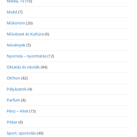
Média, TV
(10)
Mobil
(7)
Műköröm
(26)
Művészet és Kultúra
(6)
Növények
(5)
Nyomda – nyomtatás
(12)
Oktatás és Iskolák
(84)
Otthon
(82)
Pályázatok
(4)
Parfüm
(8)
Pénz – Hitel
(15)
Póker
(6)
Sport, sportolás
(49)