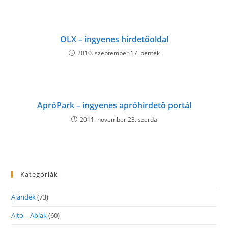
OLX – ingyenes hirdetőoldal
2010. szeptember 17. péntek
ApróPark – ingyenes apróhirdetô portál
2011. november 23. szerda
Kategóriák
Ajándék
(73)
Ajtó – Ablak
(60)