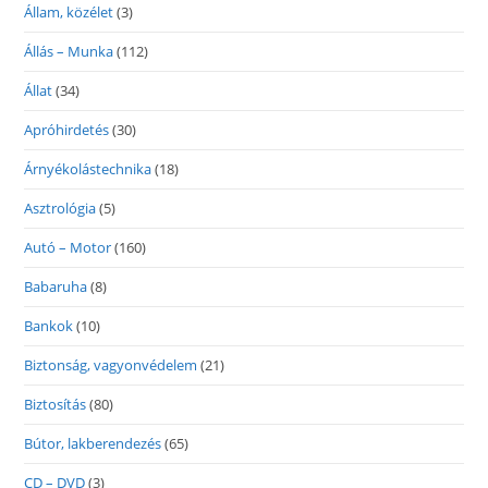
Állam, közélet
(3)
Állás – Munka
(112)
Állat
(34)
Apróhirdetés
(30)
Árnyékolástechnika
(18)
Asztrológia
(5)
Autó – Motor
(160)
Babaruha
(8)
Bankok
(10)
Biztonság, vagyonvédelem
(21)
Biztosítás
(80)
Bútor, lakberendezés
(65)
CD – DVD
(3)