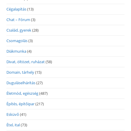
Cégalapítás
(13)
Chat – Fórum
(3)
Család, gyerek
(28)
Csomagolás
(3)
Diákmunka
(4)
Divat, öltözet, ruházat
(58)
Domain, tárhely
(15)
Duguláselhárítás
(27)
Életmód, egészség
(487)
Építés, építőipar
(217)
Esküvő
(41)
Étel, ital
(73)