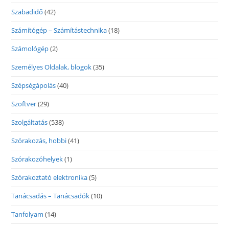
Szabadidő
(42)
Számítógép – Számítástechnika
(18)
Számológép
(2)
Személyes Oldalak, blogok
(35)
Szépségápolás
(40)
Szoftver
(29)
Szolgáltatás
(538)
Szórakozás, hobbi
(41)
Szórakozóhelyek
(1)
Szórakoztató elektronika
(5)
Tanácsadás – Tanácsadók
(10)
Tanfolyam
(14)