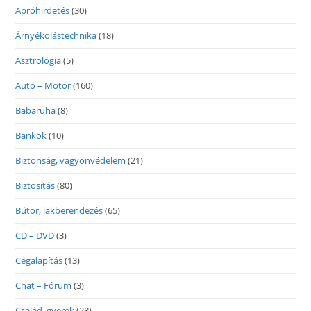
Apróhirdetés
(30)
Árnyékolástechnika
(18)
Asztrológia
(5)
Autó – Motor
(160)
Babaruha
(8)
Bankok
(10)
Biztonság, vagyonvédelem
(21)
Biztosítás
(80)
Bútor, lakberendezés
(65)
CD – DVD
(3)
Cégalapítás
(13)
Chat – Fórum
(3)
Család, gyerek
(28)