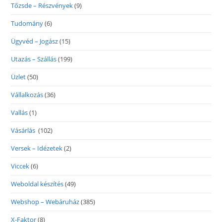
Tőzsde – Részvények
(9)
Tudomány
(6)
Ügyvéd – Jogász
(15)
Utazás – Szállás
(199)
Üzlet
(50)
Vállalkozás
(36)
Vallás
(1)
Vásárlás
(102)
Versek – Idézetek
(2)
Viccek
(6)
Weboldal készítés
(49)
Webshop – Webáruház
(385)
X-Faktor
(8)