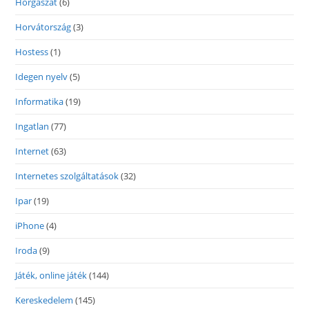
Horgászat
(6)
Horvátország
(3)
Hostess
(1)
Idegen nyelv
(5)
Informatika
(19)
Ingatlan
(77)
Internet
(63)
Internetes szolgáltatások
(32)
Ipar
(19)
iPhone
(4)
Iroda
(9)
Játék, online játék
(144)
Kereskedelem
(145)