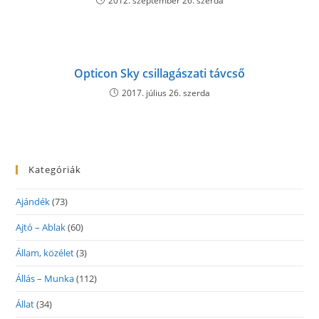
2012. szeptember 26. szerda
Opticon Sky csillagászati távcső
2017. július 26. szerda
Kategóriák
Ajándék
(73)
Ajtó – Ablak
(60)
Állam, közélet
(3)
Állás – Munka
(112)
Állat
(34)