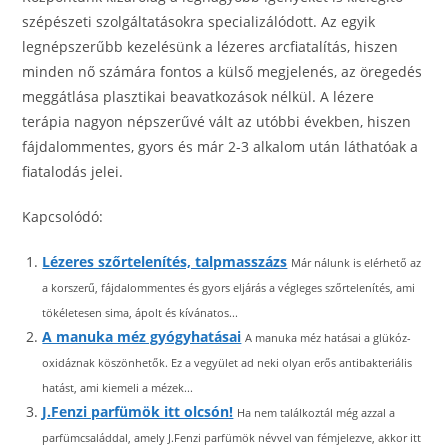
szépészeti szolgáltatásokra specializálódott. Az egyik
legnépszerűbb kezelésünk a lézeres arcfiatalítás, hiszen
minden nő számára fontos a külső megjelenés, az öregedés
meggátlása plasztikai beavatkozások nélkül. A lézere
terápia nagyon népszerűvé vált az utóbbi években, hiszen
fájdalommentes, gyors és már 2-3 alkalom után láthatóak a
fiatalodás jelei.
Kapcsolódó:
Lézeres szőrtelenítés, talpmasszázs
Már nálunk is elérhető az
a korszerű, fájdalommentes és gyors eljárás a végleges szőrtelenítés, ami
tökéletesen sima, ápolt és kívánatos...
A manuka méz gyógyhatásai
A manuka méz hatásai a glükóz-
oxidáznak köszönhetők. Ez a vegyület ad neki olyan erős antibakteriális
hatást, ami kiemeli a mézek...
J.Fenzi parfümök itt olcsón!
Ha nem találkoztál még azzal a
parfümcsaláddal, amely J.Fenzi parfümök névvel van fémjelezve, akkor itt