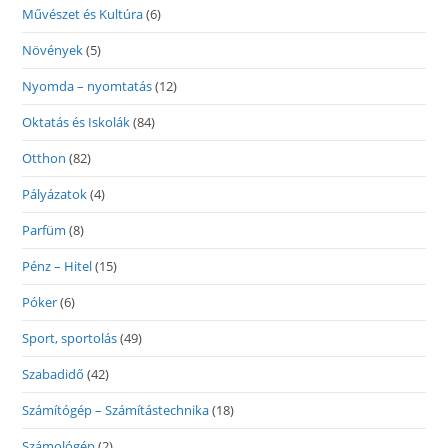
Művészet és Kultúra
(6)
Növények
(5)
Nyomda – nyomtatás
(12)
Oktatás és Iskolák
(84)
Otthon
(82)
Pályázatok
(4)
Parfüm
(8)
Pénz – Hitel
(15)
Póker
(6)
Sport, sportolás
(49)
Szabadidő
(42)
Számítógép – Számítástechnika
(18)
Számológép
(2)