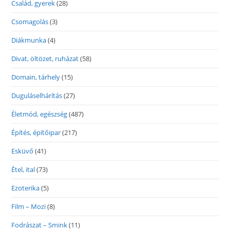
Család, gyerek
(28)
Csomagolás
(3)
Diákmunka
(4)
Divat, öltözet, ruházat
(58)
Domain, tárhely
(15)
Duguláselhárítás
(27)
Életmód, egészség
(487)
Építés, építőipar
(217)
Esküvő
(41)
Étel, ital
(73)
Ezoterika
(5)
Film – Mozi
(8)
Fodrászat – Smink
(11)