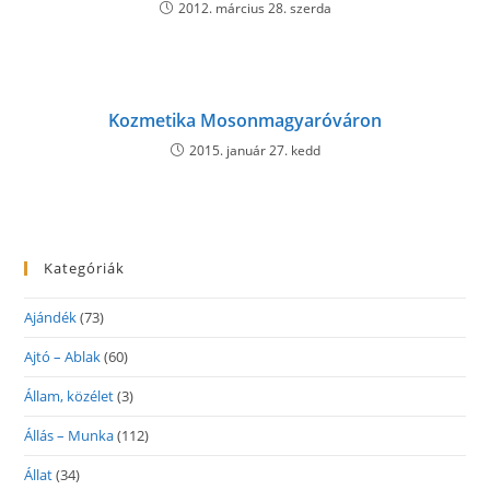
2012. március 28. szerda
Kozmetika Mosonmagyaróváron
2015. január 27. kedd
Kategóriák
Ajándék
(73)
Ajtó – Ablak
(60)
Állam, közélet
(3)
Állás – Munka
(112)
Állat
(34)