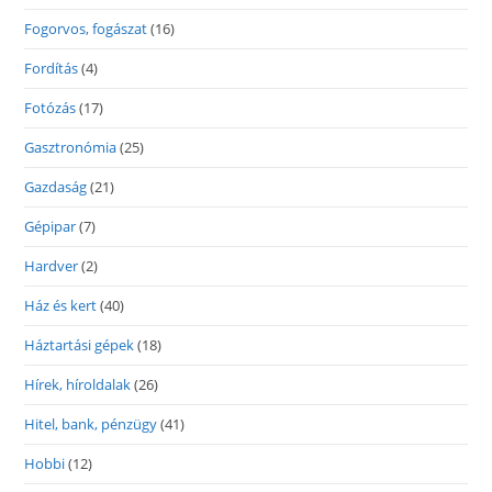
Fogorvos, fogászat
(16)
Fordítás
(4)
Fotózás
(17)
Gasztronómia
(25)
Gazdaság
(21)
Gépipar
(7)
Hardver
(2)
Ház és kert
(40)
Háztartási gépek
(18)
Hírek, híroldalak
(26)
Hitel, bank, pénzügy
(41)
Hobbi
(12)