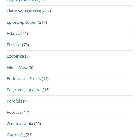
Életmód, egészség
(487)
Építés, építőipar
(217)
Esküvő
(41)
Étel, ital
(73)
Ezoterika
(5)
Film – Mozi
(8)
Fodrászat – Smink
(11)
Fogorvos, fogászat
(16)
Fordítás
(4)
Fotózás
(17)
Gasztronómia
(25)
Gazdaság
(21)