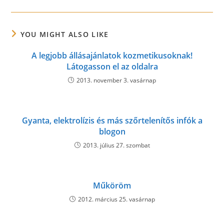
YOU MIGHT ALSO LIKE
A legjobb állásajánlatok kozmetikusoknak!
Látogasson el az oldalra
2013. november 3. vasárnap
Gyanta, elektrolízis és más szőrtelenítős infók a
blogon
2013. július 27. szombat
Műköröm
2012. március 25. vasárnap