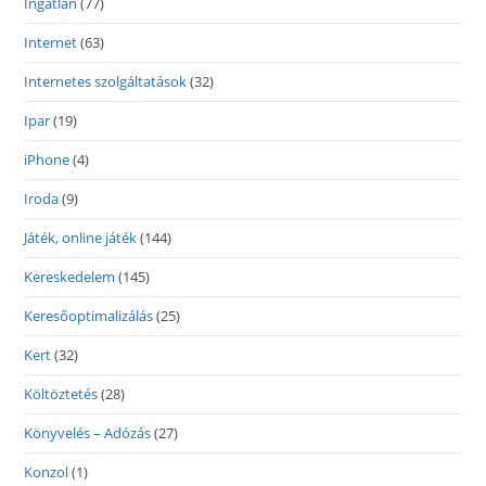
Ingatlan
(77)
Internet
(63)
Internetes szolgáltatások
(32)
Ipar
(19)
iPhone
(4)
Iroda
(9)
Játék, online játék
(144)
Kereskedelem
(145)
Keresőoptimalizálás
(25)
Kert
(32)
Költöztetés
(28)
Könyvelés – Adózás
(27)
Konzol
(1)