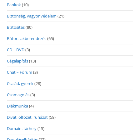
Bankok
(10)
Biztonság, vagyonvédelem
(21)
Biztosítás
(80)
Bútor, lakberendezés
(65)
CD – DVD
(3)
Cégalapítás
(13)
Chat – Fórum
(3)
Család, gyerek
(28)
Csomagolás
(3)
Diákmunka
(4)
Divat, öltözet, ruházat
(58)
Domain, tárhely
(15)
Duguláselhárítás
(27)