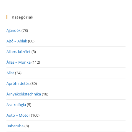
Kategóriák
Ajándék
(73)
Ajtó – Ablak
(60)
Állam, közélet
(3)
Állás – Munka
(112)
Állat
(34)
Apróhirdetés
(30)
Árnyékolástechnika
(18)
Asztrológia
(5)
Autó – Motor
(160)
Babaruha
(8)