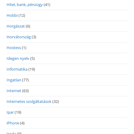
Hitel, bank, pénzügy
(41)
Hobbi
(12)
Horgászat
(6)
Horvátország
(3)
Hostess
(1)
Idegen nyelv
(5)
Informatika
(19)
Ingatlan
(77)
Internet
(63)
Internetes szolgáltatások
(32)
Ipar
(19)
iPhone
(4)
Iroda
(9)