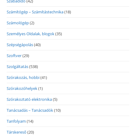
Szabadidő
(42)
Számítógép – Számítástechnika
(18)
Számológép
(2)
Személyes Oldalak, blogok
(35)
Szépségápolás
(40)
Szoftver
(29)
Szolgáltatás
(538)
Szórakozás, hobbi
(41)
Szórakozóhelyek
(1)
Szórakoztató elektronika
(5)
Tanácsadás – Tanácsadók
(10)
Tanfolyam
(14)
Társkereső
(20)