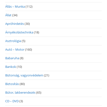
Állás – Munka
(112)
Állat
(34)
Apróhirdetés
(30)
Árnyékolástechnika
(18)
Asztrológia
(5)
Autó – Motor
(160)
Babaruha
(8)
Bankok
(10)
Biztonság, vagyonvédelem
(21)
Biztosítás
(80)
Bútor, lakberendezés
(65)
CD – DVD
(3)