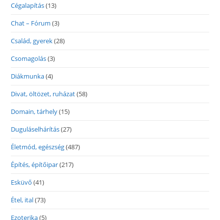
Cégalapítás
(13)
Chat – Fórum
(3)
Család, gyerek
(28)
Csomagolás
(3)
Diákmunka
(4)
Divat, öltözet, ruházat
(58)
Domain, tárhely
(15)
Duguláselhárítás
(27)
Életmód, egészség
(487)
Építés, építőipar
(217)
Esküvő
(41)
Étel, ital
(73)
Ezoterika
(5)