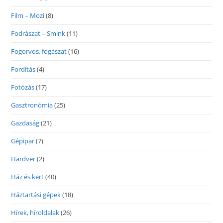
Film – Mozi
(8)
Fodrászat – Smink
(11)
Fogorvos, fogászat
(16)
Fordítás
(4)
Fotózás
(17)
Gasztronómia
(25)
Gazdaság
(21)
Gépipar
(7)
Hardver
(2)
Ház és kert
(40)
Háztartási gépek
(18)
Hírek, híroldalak
(26)