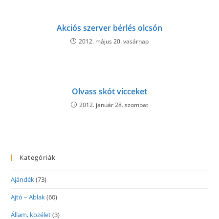
Akciós szerver bérlés olcsón
2012. május 20. vasárnap
Olvass skót vicceket
2012. január 28. szombat
Kategóriák
Ajándék
(73)
Ajtó – Ablak
(60)
Állam, közélet
(3)