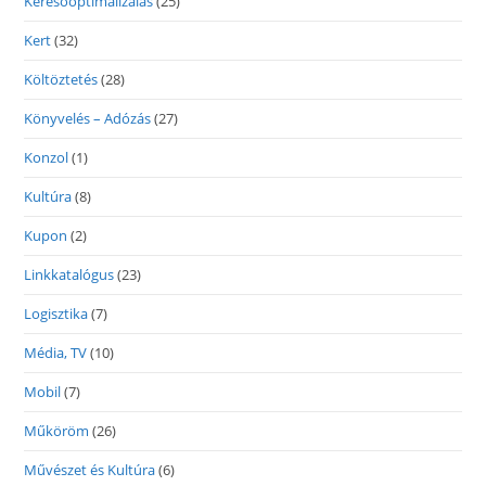
Keresőoptimalizálás
(25)
Kert
(32)
Költöztetés
(28)
Könyvelés – Adózás
(27)
Konzol
(1)
Kultúra
(8)
Kupon
(2)
Linkkatalógus
(23)
Logisztika
(7)
Média, TV
(10)
Mobil
(7)
Műköröm
(26)
Művészet és Kultúra
(6)