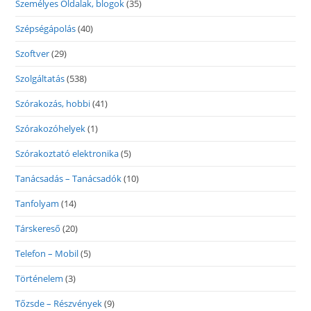
Személyes Oldalak, blogok
(35)
Szépségápolás
(40)
Szoftver
(29)
Szolgáltatás
(538)
Szórakozás, hobbi
(41)
Szórakozóhelyek
(1)
Szórakoztató elektronika
(5)
Tanácsadás – Tanácsadók
(10)
Tanfolyam
(14)
Társkereső
(20)
Telefon – Mobil
(5)
Történelem
(3)
Tőzsde – Részvények
(9)