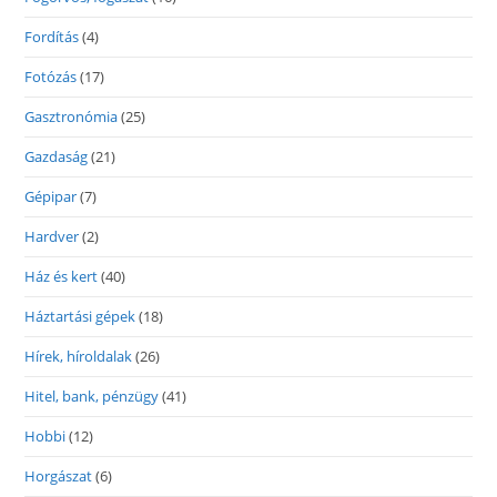
Fordítás
(4)
Fotózás
(17)
Gasztronómia
(25)
Gazdaság
(21)
Gépipar
(7)
Hardver
(2)
Ház és kert
(40)
Háztartási gépek
(18)
Hírek, híroldalak
(26)
Hitel, bank, pénzügy
(41)
Hobbi
(12)
Horgászat
(6)