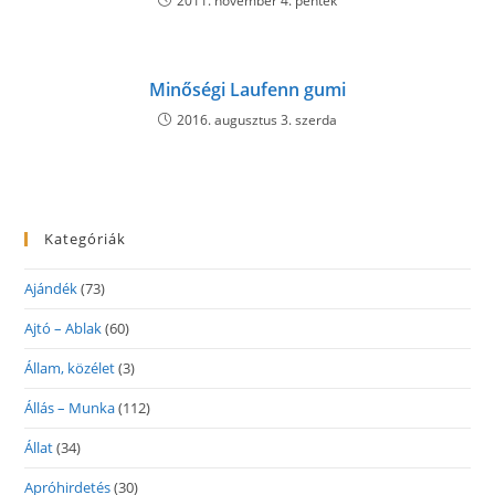
2011. november 4. péntek
Minőségi Laufenn gumi
2016. augusztus 3. szerda
Kategóriák
Ajándék
(73)
Ajtó – Ablak
(60)
Állam, közélet
(3)
Állás – Munka
(112)
Állat
(34)
Apróhirdetés
(30)