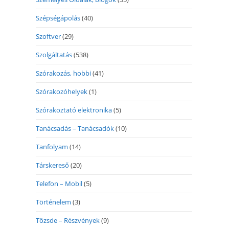
Szépségápolás
(40)
Szoftver
(29)
Szolgáltatás
(538)
Szórakozás, hobbi
(41)
Szórakozóhelyek
(1)
Szórakoztató elektronika
(5)
Tanácsadás – Tanácsadók
(10)
Tanfolyam
(14)
Társkereső
(20)
Telefon – Mobil
(5)
Történelem
(3)
Tőzsde – Részvények
(9)