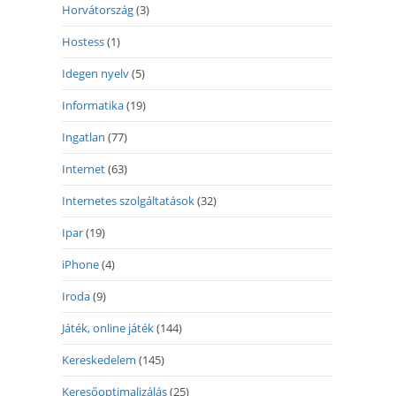
Horvátország
(3)
Hostess
(1)
Idegen nyelv
(5)
Informatika
(19)
Ingatlan
(77)
Internet
(63)
Internetes szolgáltatások
(32)
Ipar
(19)
iPhone
(4)
Iroda
(9)
Játék, online játék
(144)
Kereskedelem
(145)
Keresőoptimalizálás
(25)