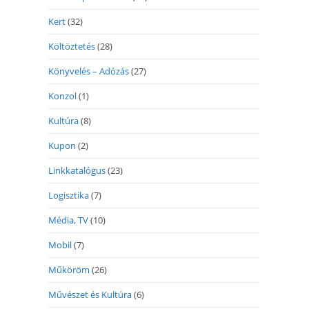
Kert
(32)
Költöztetés
(28)
Könyvelés – Adózás
(27)
Konzol
(1)
Kultúra
(8)
Kupon
(2)
Linkkatalógus
(23)
Logisztika
(7)
Média, TV
(10)
Mobil
(7)
Műköröm
(26)
Művészet és Kultúra
(6)