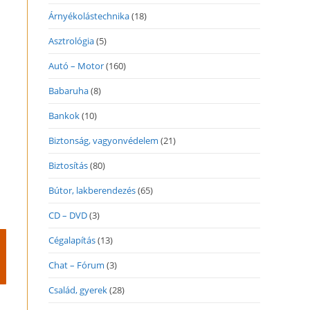
Árnyékolástechnika
(18)
Asztrológia
(5)
Autó – Motor
(160)
Babaruha
(8)
Bankok
(10)
Biztonság, vagyonvédelem
(21)
Biztosítás
(80)
Bútor, lakberendezés
(65)
CD – DVD
(3)
Cégalapítás
(13)
Chat – Fórum
(3)
Család, gyerek
(28)