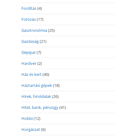
Fordítás
(4)
Fotózás
(17)
Gasztronómia
(25)
Gazdaság
(21)
Gépipar
(7)
Hardver
(2)
Ház és kert
(40)
Háztartási gépek
(18)
Hírek, híroldalak
(26)
Hitel, bank, pénzügy
(41)
Hobbi
(12)
Horgászat
(6)