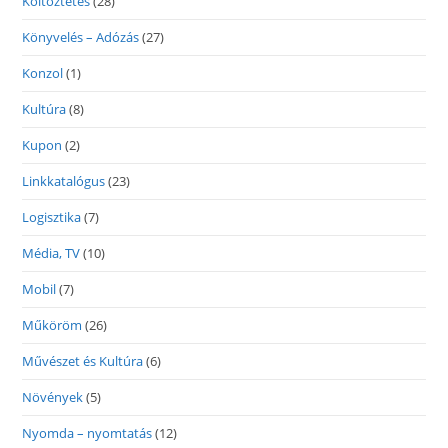
Költöztetés
(28)
Könyvelés – Adózás
(27)
Konzol
(1)
Kultúra
(8)
Kupon
(2)
Linkkatalógus
(23)
Logisztika
(7)
Média, TV
(10)
Mobil
(7)
Műköröm
(26)
Művészet és Kultúra
(6)
Növények
(5)
Nyomda – nyomtatás
(12)