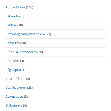
Autó – Motor
(160)
Babaruha
(8)
Bankok
(10)
Biztonság, vagyonvédelem
(21)
Biztosítás
(80)
Bútor, lakberendezés
(65)
CD – DVD
(3)
Cégalapítás
(13)
Chat – Fórum
(3)
Család, gyerek
(28)
Csomagolás
(3)
Diákmunka
(4)