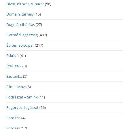
Divat, öltözet, ruházat
(58)
Domain, tárhely
(15)
Duguláselhárítás
(27)
Életmód, egészség
(487)
Építés, építőipar
(217)
Esküvő
(41)
Étel, ital
(73)
Ezoterika
(5)
Film – Mozi
(8)
Fodrászat – Smink
(11)
Fogorvos, fogászat
(16)
Fordítás
(4)
Fotózás
(17)