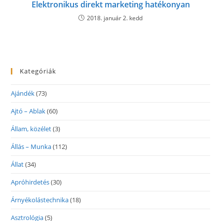
Elektronikus direkt marketing hatékonyan
2018. január 2. kedd
Kategóriák
Ajándék
(73)
Ajtó – Ablak
(60)
Állam, közélet
(3)
Állás – Munka
(112)
Állat
(34)
Apróhirdetés
(30)
Árnyékolástechnika
(18)
Asztrológia
(5)