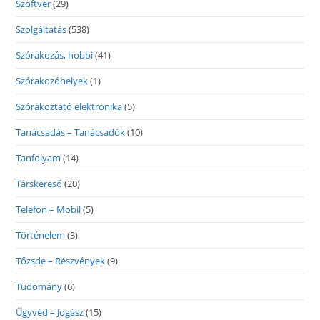
Szoftver
(29)
Szolgáltatás
(538)
Szórakozás, hobbi
(41)
Szórakozóhelyek
(1)
Szórakoztató elektronika
(5)
Tanácsadás – Tanácsadók
(10)
Tanfolyam
(14)
Társkereső
(20)
Telefon – Mobil
(5)
Történelem
(3)
Tőzsde – Részvények
(9)
Tudomány
(6)
Ügyvéd – Jogász
(15)